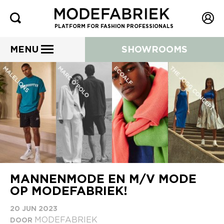
PLATFORM FOR FASHION PROFESSIONALS
MENU
SHOWROOMS
MANNENMODE EN M/V MODE
OP MODEFABRIEK!
20 JUN 2023
MODEFABRIEK
DOOR