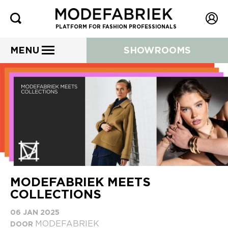
PLATFORM FOR FASHION PROFESSIONALS
MENU
SHOWROOMS
MODEFABRIEK MEETS
COLLECTIONS
06 JAN 2025
MODEFABRIEK
DOOR