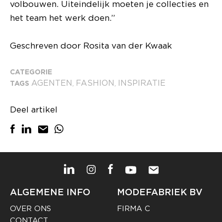
volbouwen. Uiteindelijk moeten je collecties en
het team het werk doen.”
Geschreven door Rosita van der Kwaak
CATEGORIE
AGENTEN
FASHION
INSPIRATIE
TAGS
,
,
Deel artikel
ALGEMENE INFO
MODEFABRIEK BV
OVER ONS
FIRMA C
CONTACT