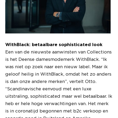
WithBlack: betaalbare sophisticated look
Een van de nieuwste aanwinsten van Collections
is het Deense damesmodemerk WithBlack. “Ik
was niet op zoek naar een nieuw label. Maar ik
geloof heilig in WithBlack, omdat het zo anders
is dan onze andere merken”, vertelt Otto.
“Scandinavische eenvoud met een luxe
uitstraling, sophisticated maar wel betaalbaar. Ik
heb er hele hoge verwachtingen van. Het merk
is in coronatijd begonnen met b2c verkoop en