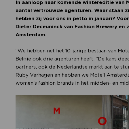
In aanloop naar komende wintereditie van 
aantal vertrouwde agenturen. Waar staan zi
hebben zij voor ons in petto in januari? Vo
Dieter Deceuninck van Fashion Brewery en 
Amsterdam.
“We hebben net het 10-jarige bestaan van Mote’
België ook drie agenturen heeft. “De kans de
partners, ook de Nederlandse markt aan te st
Ruby Verhagen en hebben we Mote’l Amsterda
women’s fashion brands in het midden- en m