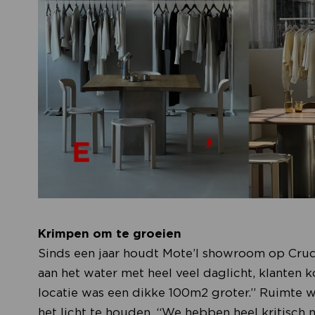
Krimpen om te groeien
Sinds een jaar houdt Mote’l showroom op Cruq
aan het water met heel veel daglicht, klanten k
locatie was een dikke 100m2 groter.” Ruimte 
het licht te houden. “We hebben heel kritisch