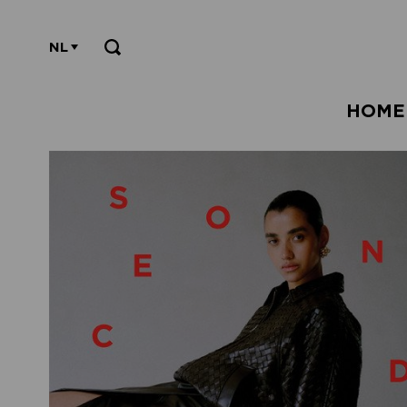
NL
HOME