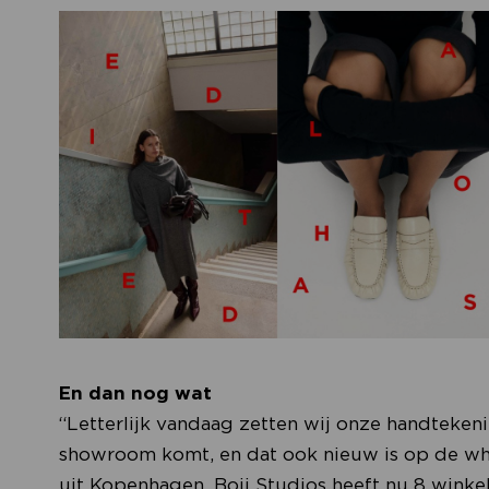
En dan nog wat
“Letterlijk vandaag zetten wij onze handteken
showroom komt, en dat ook nieuw is op de who
uit Kopenhagen. Boii Studios heeft nu 8 winke