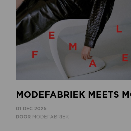
MODEFABRIEK MEETS M
01 DEC 2025
DOOR
MODEFABRIEK