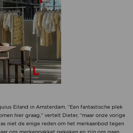
uius Eiland in Amsterdam. “Een fantastische plek
omen hier graag,” vertelt Dieter, “maar onze vorige
was niet de enige reden om het merkaanbod tegen
 naar ons merkenpakket gekeken en zijn ons gaan