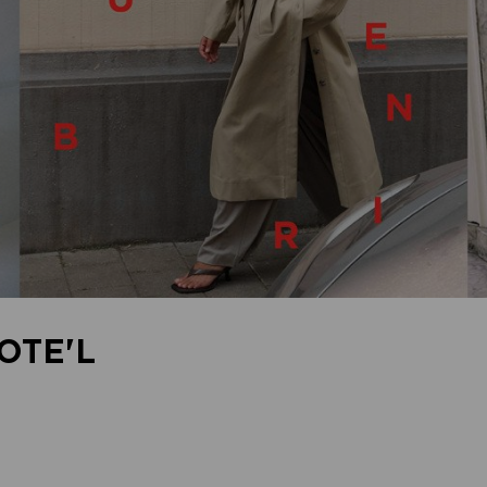
OTE'L