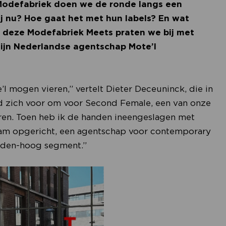
Modefabriek doen we de ronde langs een
j nu? Hoe gaat het met hun labels? En wat
or deze Modefabriek Meets praten we bij met
zijn Nederlandse agentschap Mote’l
l mogen vieren,” vertelt Dieter Deceuninck, die in
ed zich voor om voor Second Female, een van onze
uren. Toen heb ik de handen ineengeslagen met
m opgericht, een agentschap voor contemporary
idden-hoog segment.”