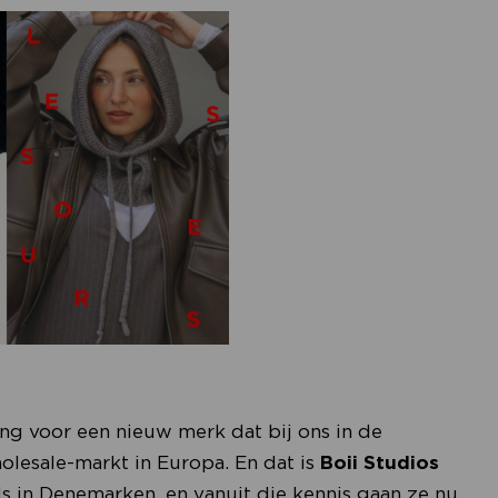
ing voor een nieuw merk dat bij ons in de
lesale-markt in Europa. En dat is
Boii Studios
ls in Denemarken, en vanuit die kennis gaan ze nu