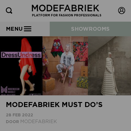
PLATFORM FOR FASHION PROFESSIONALS
MENU
SHOWROOMS
MODEFABRIEK MUST DO’S
28 FEB 2022
MODEFABRIEK
DOOR