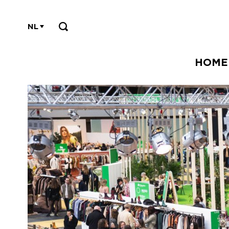
NL
HOME