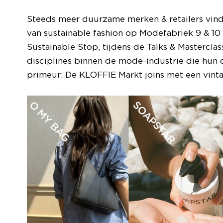
Steeds meer duurzame merken & retailers vin
van sustainable fashion op Modefabriek 9 & 10 j
Sustainable Stop, tijdens de Talks & Mastercla
disciplines binnen de mode-industrie die hun 
primeur: De KLOFFIE Markt joins met een vin