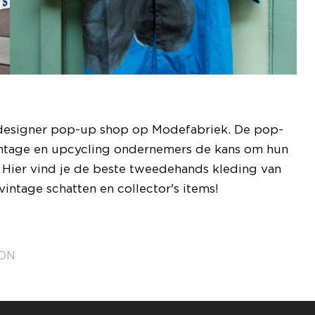
e designer pop-up shop op Modefabriek. De pop-
intage en upcycling ondernemers de kans om hun
. Hier vind je de beste tweedehands kleding van
ntage schatten en collector's items!
ON