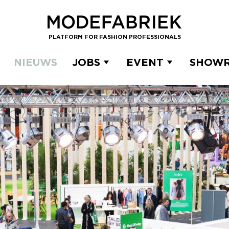
PLATFORM FOR FASHION PROFESSIONALS
NIEUWS
JOBS
EVENT
SHOW