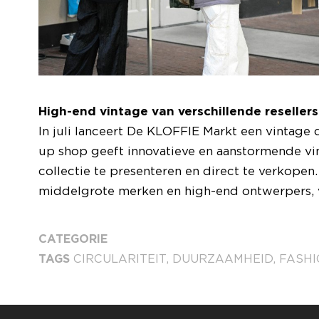
High-end vintage van verschillende resellers
In juli lanceert De KLOFFIE Markt een vintag
up shop geeft innovatieve en aanstormende v
collectie te presenteren en direct te verkopen
middelgrote merken en high-end ontwerpers, vi
CATEGORIE
TAGS
CIRCULARITEIT
,
DUURZAAMHEID
,
FASHI