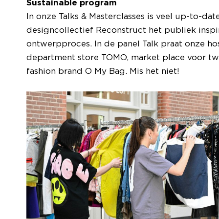
Sustainable program
In onze Talks & Masterclasses is veel up-to-dat
designcollectief Reconstruct het publiek inspir
ontwerpproces. In de panel Talk praat onze h
department store TOMO, market place voor t
fashion brand O My Bag. Mis het niet!