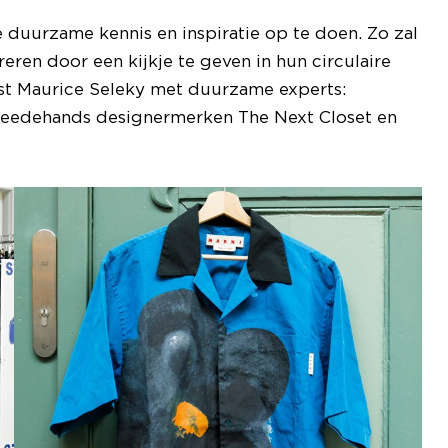
e duurzame kennis en inspiratie op te doen. Zo zal
eren door een kijkje te geven in hun circulaire
ost Maurice Seleky met duurzame experts:
weedehands designermerken The Next Closet en