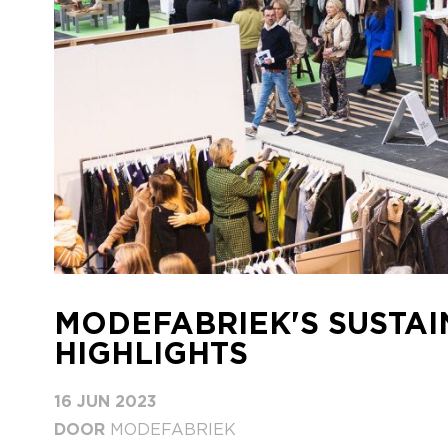
MODEFABRIEK'S SUSTA
HIGHLIGHTS
16 JUN 2023
DOOR
MODEFABRIEK