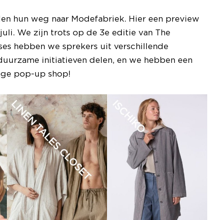
den hun weg naar Modefabriek. Hier een preview
uli. We zijn trots op de 3e editie van The
sses hebben we sprekers uit verschillende
duurzame initiatieven delen, en we hebben een
tage pop-up shop!