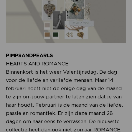
PIMPSANDPEARLS
HEARTS AND ROMANCE
Binnenkort is het weer Valentijnsdag. De dag
voor de liefde en verliefde mensen. Maar 14
februari hoeft niet de enige dag van de maand
te zijn om jouw partner te laten zien dat je van
haar houdt. Februari is de maand van de liefde,
passie en romantiek. Er zijn deze maand 28
dagen om haar eens te verrassen. De nieuwste
collectie heet dan ook niet zomaar ROMANCE.