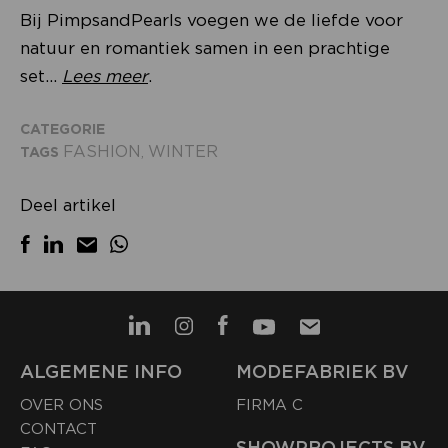
Bij PimpsandPearls voegen we de liefde voor
natuur en romantiek samen in een prachtige
set...
Lees meer
.
CATEGORIE
FASHION
WINTER
TAGS
,
Deel artikel
ALGEMENE INFO
MODEFABRIEK BV
OVER ONS
FIRMA C
CONTACT
SHOWPROJECTS BV