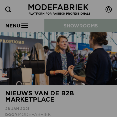
PLATFORM FOR FASHION PROFESSIONALS
MENU
SHOWROOMS
NIEUWS VAN DE B2B
MARKETPLACE
28 JAN 2021
MODEFABRIEK
DOOR