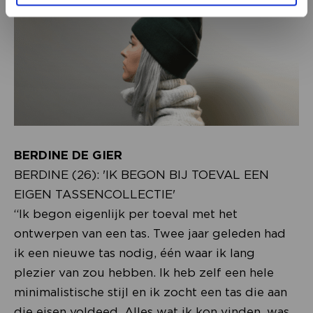
BERDINE DE GIER
BERDINE (26): 'IK BEGON BIJ TOEVAL EEN
EIGEN TASSENCOLLECTIE'
“Ik begon eigenlijk per toeval met het
ontwerpen van een tas. Twee jaar geleden had
ik een nieuwe tas nodig, één waar ik lang
plezier van zou hebben. Ik heb zelf een hele
minimalistische stijl en ik zocht een tas die aan
die eisen voldeed. Alles wat ik kon vinden, was