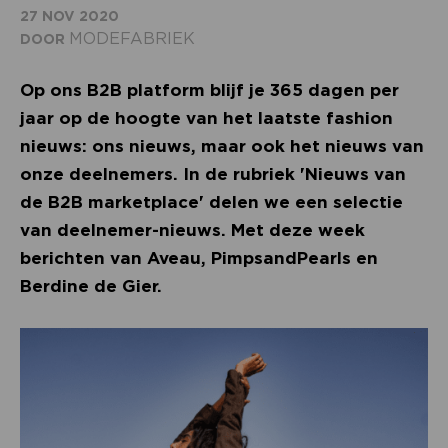
27 NOV 2020
MODEFABRIEK
DOOR
Op ons B2B platform blijf je 365 dagen per
jaar op de hoogte van het laatste fashion
nieuws: ons nieuws, maar ook het nieuws van
onze deelnemers. In de rubriek 'Nieuws van
de B2B marketplace' delen we een selectie
van deelnemer-nieuws. Met deze week
berichten van Aveau, PimpsandPearls en
Berdine de Gier.