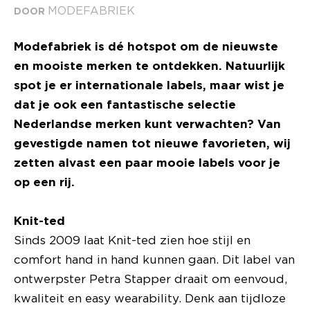
MODEFABRIEK
DOOR
Modefabriek is dé hotspot om de nieuwste
en mooiste merken te ontdekken. Natuurlijk
spot je er internationale labels, maar wist je
dat je ook een fantastische selectie
Nederlandse merken kunt verwachten? Van
gevestigde namen tot nieuwe favorieten, wij
zetten alvast een paar mooie labels voor je
op een rij.
Knit-ted
Sinds 2009 laat Knit-ted zien hoe stijl en
comfort hand in hand kunnen gaan. Dit label van
ontwerpster Petra Stapper draait om eenvoud,
kwaliteit en easy wearability. Denk aan tijdloze