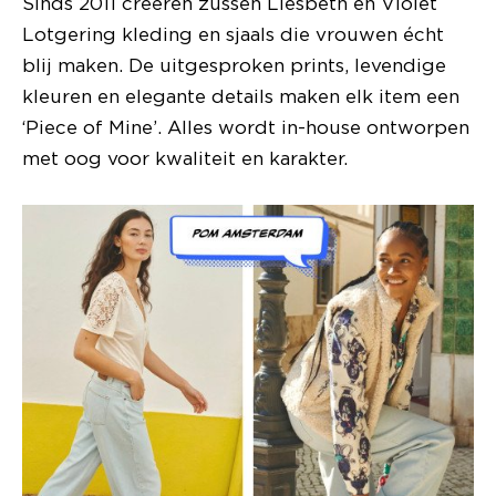
Sinds 2011 creëren zussen Liesbeth en Violet
Lotgering kleding en sjaals die vrouwen écht
blij maken. De uitgesproken prints, levendige
kleuren en elegante details maken elk item een
‘Piece of Mine’. Alles wordt in-house ontworpen
met oog voor kwaliteit en karakter.