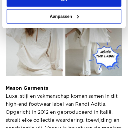
Aanpassen
Mason Garments
Luxe, stijl en vakmanschap komen samen in dit
high-end footwear label van Rendi Aditia.
Opgericht in 2012 en geproduceerd in Italië,
straalt elke collectie waardering, toewijding en
consistentie uit. Voor wie houdt van de mooiere