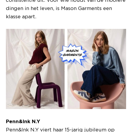
dingen in het leven, is Mason Garments een
klasse apart.
Penn&Ink N.Y
Penn&Ink N.Y viert haar 15-jarig jubileum op