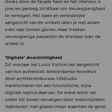
dwars door de façade heen en het interieur is
precies genoeg zichtbaar om nieuwsgierigheid
te verhogen. Het open en verleidelijke
aangezicht van de winkels laten je niet alleen
even naar binnen gluren, maar trekken
nieuwsgierige passanten de drempel over, de
winkel in.
'Digitale' doorzichtigheid
Dit voorjaar liet Louis Vuitton het aangezicht
van hun authentiek Amsterdamse herenhuis
door architectenbureau UNstudio
transformeren tot een futuristische, bijna
digitale replica daarvan. De wand werd van
onder tot boven vervangen door roestvrijstalen
'bakstenen' met glazen inlays waarmee de gevel