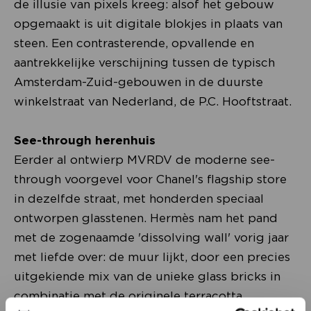
de illusie van pixels kreeg: alsof het gebouw
opgemaakt is uit digitale blokjes in plaats van
steen. Een contrasterende, opvallende en
aantrekkelijke verschijning tussen de typisch
Amsterdam-Zuid-gebouwen in de duurste
winkelstraat van Nederland, de P.C. Hooftstraat.
See-through herenhuis
Eerder al ontwierp MVRDV de moderne see-
through voorgevel voor Chanel's flagship store
in dezelfde straat, met honderden speciaal
ontworpen glasstenen. Hermès nam het pand
met de zogenaamde 'dissolving wall' vorig jaar
met liefde over: de muur lijkt, door een precies
uitgekiende mix van de unieke glass bricks in
combinatie met de originele terracotta