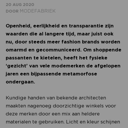
20 AUG 2020
MODEFABRIEK
DOOR
Openheid, eerlijkheid en transparantie zijn
waarden die al langere tijd, maar juist ook
nu, door steeds meer fashion brands worden
omarmd en gecommuniceerd. Om shoppende
passanten te kietelen, heeft het fysieke
‘gezicht’ van vele modemerken de afgelopen
jaren een bijpassende metamorfose
ondergaan.
Kundige handen van bekende architecten
maakten nagenoeg doorzichtige winkels voor
deze merken door een mix aan heldere
materialen te gebruiken. Licht en kleur schijnen