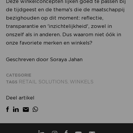
Deze winkelconcepten lijken goed te passen bij
de tijdgeest en de thema's die de maatschappij
bezighouden op dit moment: reflectie,
transparantie en 'inzichtelijkheid', zowel in
onszelf als in anderen. Dus waarom niet óók in
onze favoriete merken en winkels?
Geschreven door Soraya Jahan
CATEGORIE
RETAIL SOLUTIONS
WINKELS
TAGS
,
Deel artikel