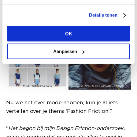
Details tonen
OK
Aanpassen
Nu we het over mode hebben, kun je al iets
vertellen over je thema ‘Fashion Friction’?
“
Het begon bij mijn Design Friction-onderzoek,
waar ik merkte dat we met z’n allen te veel in