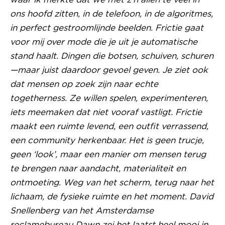
ons hoofd zitten, in de telefoon, in de algoritmes,
in perfect gestroomlijnde beelden. Frictie gaat
voor mij over mode die je uit je automatische
stand haalt. Dingen die botsen, schuiven, schuren
—maar juist daardoor gevoel geven. Je ziet ook
dat mensen op zoek zijn naar echte
togetherness. Ze willen spelen, experimenteren,
iets meemaken dat niet vooraf vastligt. Frictie
maakt een ruimte levend, een outfit verrassend,
een community herkenbaar. Het is geen trucje,
geen ‘look’, maar een manier om mensen terug
te brengen naar aandacht, materialiteit en
ontmoeting. Weg van het scherm, terug naar het
lichaam, de fysieke ruimte en het moment. David
Snellenberg van het Amsterdamse
reclamebureau Dawn zei het laatst heel mooi in