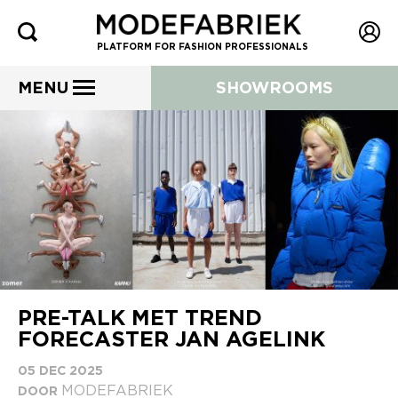
PLATFORM FOR FASHION PROFESSIONALS
MENU
SHOWROOMS
PRE-TALK MET TREND
FORECASTER JAN AGELINK
05 DEC 2025
MODEFABRIEK
DOOR