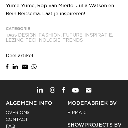
Yume Yume, Rop van Mierlo, Julia Watson en
Rein Reitsema. Laat je inspireren!
CATEGORIE
DESIGN
FASHION
FUTURE
INSPIRATIE
TAGS
,
,
,
,
LEZING
TECHNOLOGIE
TRENDS
,
,
Deel artikel
ALGEMENE INFO
MODEFABRIEK BV
OVER ONS
FIRMA C
CONTACT
SHOWPROJECTS BV
FAQ