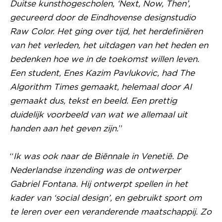
Duitse kunsthogescholen, ‘Next, Now, Then’,
gecureerd door de Eindhovense designstudio
Raw Color. Het ging over tijd, het herdefiniëren
van het verleden, het uitdagen van het heden en
bedenken hoe we in de toekomst willen leven.
Een student, Enes Kazim Pavlukovic, had The
Algorithm Times gemaakt, helemaal door AI
gemaakt dus, tekst en beeld. Een prettig
duidelijk voorbeeld van wat we allemaal uit
handen aan het geven zijn.
”
“
Ik was ook naar de Biënnale in Venetië. De
Nederlandse inzending was de ontwerper
Gabriel Fontana. Hij ontwerpt spellen in het
kader van ‘social design’, en gebruikt sport om
te leren over een veranderende maatschappij. Zo