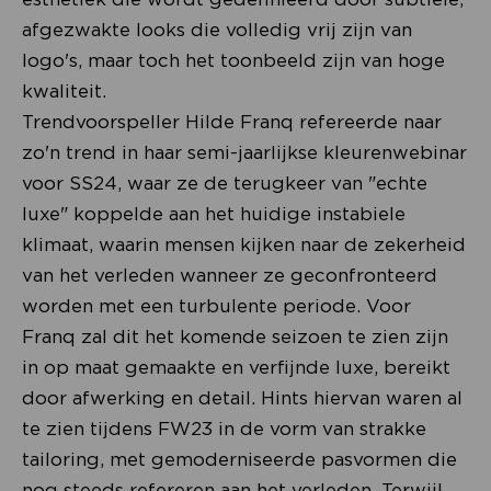
afgezwakte looks die volledig vrij zijn van
logo's, maar toch het toonbeeld zijn van hoge
kwaliteit.
Trendvoorspeller Hilde Franq refereerde naar
zo'n trend in haar semi-jaarlijkse kleurenwebinar
voor SS24, waar ze de terugkeer van "echte
luxe" koppelde aan het huidige instabiele
klimaat, waarin mensen kijken naar de zekerheid
van het verleden wanneer ze geconfronteerd
worden met een turbulente periode. Voor
Franq zal dit het komende seizoen te zien zijn
in op maat gemaakte en verfijnde luxe, bereikt
door afwerking en detail. Hints hiervan waren al
te zien tijdens FW23 in de vorm van strakke
tailoring, met gemoderniseerde pasvormen die
nog steeds refereren aan het verleden. Terwijl