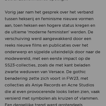
Vorig jaar nam het gesprek over het verband
tussen hekserij en feminisme nieuwe vormen
aan, toen heksen een hogere status kregen en
de ultieme 'moderne feministen' werden. De
verschuiving werd aangewakkerd door een
reeks nieuwe films en publicaties over het
onderwerp en sijpelde uiteindelijk door naar de
modewereld, met een eerste impact op de
SS23-collecties, zoals de met kant beladen
zwarte weduwen van Versace. De gothic
benadering zette zich voort in FW23, met
collecties als Aniye Records en Acne Studios
die al even provocerende looks lieten zien, vaak
versierd met symbolen als kruizen of vlammen.
Een dergelijke trend werd grotendeels