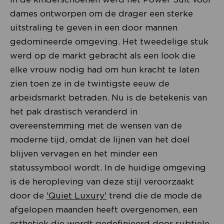
dames ontworpen om de drager een sterke
uitstraling te geven in een door mannen
gedomineerde omgeving. Het tweedelige stuk
werd op de markt gebracht als een look die
elke vrouw nodig had om hun kracht te laten
zien toen ze in de twintigste eeuw de
arbeidsmarkt betraden. Nu is de betekenis van
het pak drastisch veranderd in
overeenstemming met de wensen van de
moderne tijd, omdat de lijnen van het doel
blijven vervagen en het minder een
statussymbool wordt. In de huidige omgeving
is de heropleving van deze stijl veroorzaakt
door de
'Quiet Luxury'
trend die de mode de
afgelopen maanden heeft overgenomen, een
esthetiek die wordt gedefinieerd door subtiele,