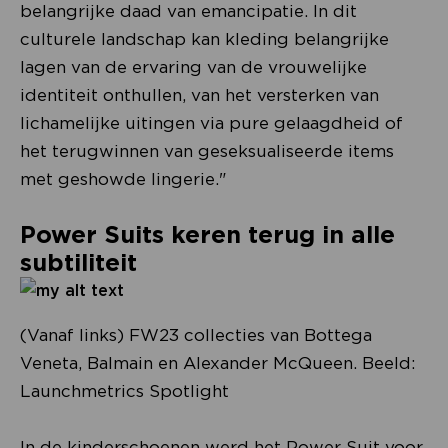
belangrijke daad van emancipatie. In dit
culturele landschap kan kleding belangrijke
lagen van de ervaring van de vrouwelijke
identiteit onthullen, van het versterken van
lichamelijke uitingen via pure gelaagdheid of
het terugwinnen van geseksualiseerde items
met geshowde lingerie."
Power Suits keren terug in alle
subtiliteit
(Vanaf links) FW23 collecties van Bottega
Veneta, Balmain en Alexander McQueen. Beeld:
Launchmetrics Spotlight
In de kinderschoenen werd het Power Suit voor