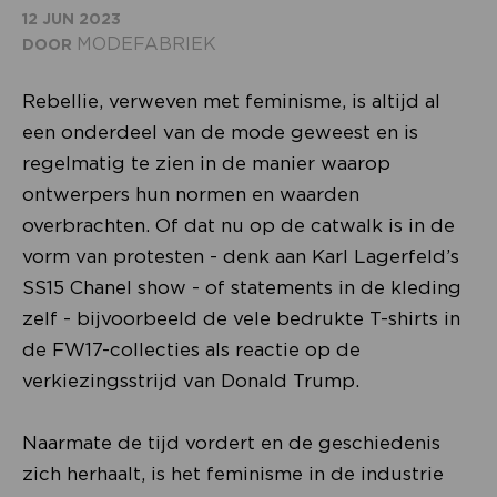
12 JUN 2023
MODEFABRIEK
DOOR
Rebellie, verweven met feminisme, is altijd al
een onderdeel van de mode geweest en is
regelmatig te zien in de manier waarop
ontwerpers hun normen en waarden
overbrachten. Of dat nu op de catwalk is in de
vorm van protesten - denk aan Karl Lagerfeld’s
SS15 Chanel show - of statements in de kleding
zelf - bijvoorbeeld de vele bedrukte T-shirts in
de FW17-collecties als reactie op de
verkiezingsstrijd van Donald Trump.
Naarmate de tijd vordert en de geschiedenis
zich herhaalt, is het feminisme in de industrie