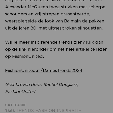
Alexander McQueen twee stukken met scherpe
schouders en krijtstrepen presenteerde,
weerspiegelde de look van Balmain de pakken
uit de jaren 80, met uitgesproken silhouetten.
Wil je meer inspirerende trends zien? Klik dan
op de link hieronder om het hele artikel te lezen
op FashionUnited.
FashionUnited.nl/DamesTrends2024
Geschreven door: Rachel Douglass,
FashionUnited
CATEGORIE
TRENDS
FASHION
INSPIRATIE
TAGS
,
,