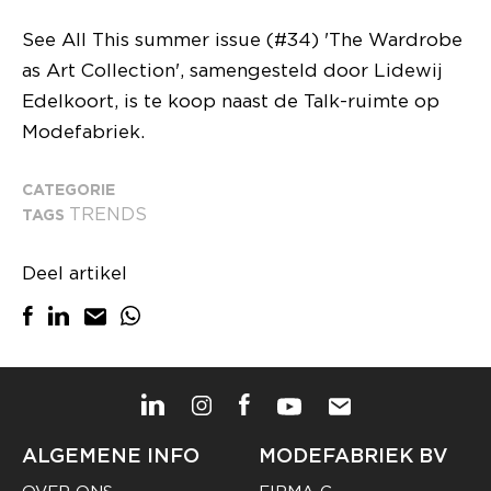
See All This summer issue (#34) 'The Wardrobe
as Art Collection', samengesteld door Lidewij
Edelkoort, is te koop naast de Talk-ruimte op
Modefabriek.
CATEGORIE
TRENDS
TAGS
Deel artikel
ALGEMENE INFO
MODEFABRIEK BV