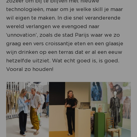
zozeer om bij te blijven met nieuwe
technologieën, maar om je welke skill je maar
wil eigen te maken. In die snel veranderende
wereld verlangen we evengoed naar
‘unnovation’, zoals de stad Parijs waar we zo
graag een vers croissantje eten en een glaasje
wijn drinken op een terras dat er al een eeuw
hetzelfde uitziet. Wat echt goed is, is goed.
Vooral zo houden!