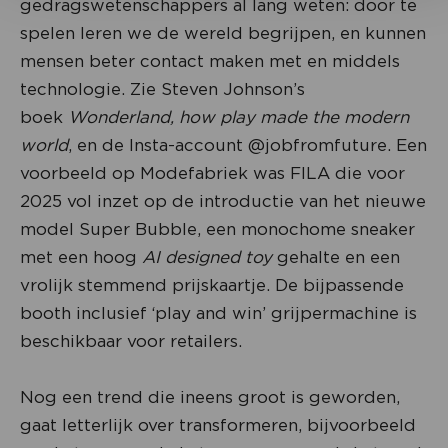
gedragswetenschappers al lang weten: door te
spelen leren we de wereld begrijpen, en kunnen
mensen beter contact maken met en middels
technologie. Zie Steven Johnson’s
boek
Wonderland, how play made the modern
world
, en de Insta-account @jobfromfuture. Een
voorbeeld op Modefabriek was FILA die voor
2025 vol inzet op de introductie van het nieuwe
model Super Bubble, een monochome sneaker
met een hoog
AI designed
toy
gehalte en een
vrolijk stemmend prijskaartje. De bijpassende
booth inclusief ‘play and win’ grijpermachine is
beschikbaar voor retailers.
Nog een trend die ineens groot is geworden,
gaat letterlijk over transformeren, bijvoorbeeld