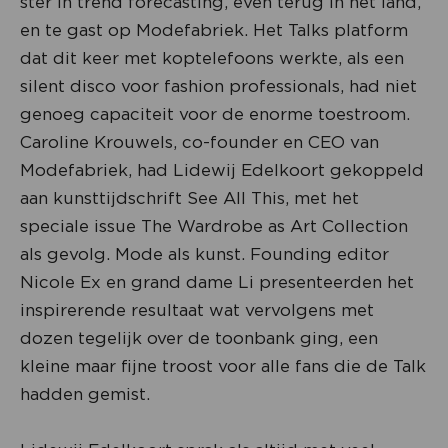
ster in trend forecasting, even terug in het land,
en te gast op Modefabriek. Het Talks platform
dat dit keer met koptelefoons werkte, als een
silent disco voor fashion professionals, had niet
genoeg capaciteit voor de enorme toestroom.
Caroline Krouwels, co-founder en CEO van
Modefabriek, had Lidewij Edelkoort gekoppeld
aan kunsttijdschrift See All This, met het
speciale issue The Wardrobe as Art Collection
als gevolg. Mode als kunst. Founding editor
Nicole Ex en grand dame Li presenteerden het
inspirerende resultaat wat vervolgens met
dozen tegelijk over de toonbank ging, een
kleine maar fijne troost voor alle fans die de Talk
hadden gemist.