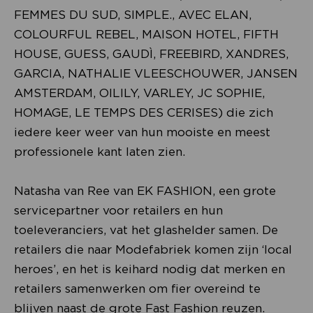
FEMMES DU SUD, SIMPLE., AVEC ELAN,
COLOURFUL REBEL, MAISON HOTEL, FIFTH
HOUSE, GUESS, GAUDÌ, FREEBIRD, XANDRES,
GARCIA, NATHALIE VLEESCHOUWER, JANSEN
AMSTERDAM, OILILY, VARLEY, JC SOPHIE,
HOMAGE, LE TEMPS DES CERISES) die zich
iedere keer weer van hun mooiste en meest
professionele kant laten zien.
Natasha van Ree van EK FASHION, een grote
servicepartner voor retailers en hun
toeleveranciers, vat het glashelder samen. De
retailers die naar Modefabriek komen zijn ‘local
heroes’, en het is keihard nodig dat merken en
retailers samenwerken om fier overeind te
blijven naast de grote Fast Fashion reuzen.