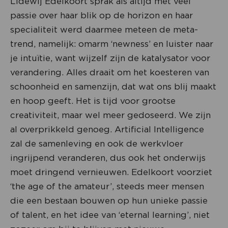
Lidewij Edelkoort sprak als altijd met veel
passie over haar blik op de horizon en haar
specialiteit werd daarmee meteen de meta-
trend, namelijk: omarm ‘newness’ en luister naar
je intuïtie, want wijzelf zijn de katalysator voor
verandering. Alles draait om het koesteren van
schoonheid en samenzijn, dat wat ons blij maakt
en hoop geeft. Het is tijd voor grootse
creativiteit, maar wel meer gedoseerd. We zijn
al overprikkeld genoeg. Artificial Intelligence
zal de samenleving en ook de werkvloer
ingrijpend veranderen, dus ook het onderwijs
moet dringend vernieuwen. Edelkoort voorziet
‘the age of the amateur’, steeds meer mensen
die een bestaan bouwen op hun unieke passie
of talent, en het idee van ‘eternal learning’, niet