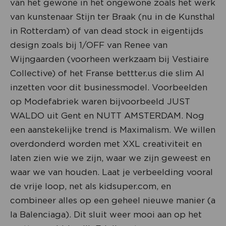
van het gewone in het ongewone zoals het werk
van kunstenaar Stijn ter Braak (nu in de Kunsthal
in Rotterdam) of van dead stock in eigentijds
design zoals bij 1/OFF van Renee van
Wijngaarden (voorheen werkzaam bij Vestiaire
Collective) of het Franse bettter.us die slim AI
inzetten voor dit businessmodel. Voorbeelden
op Modefabriek waren bijvoorbeeld JUST
WALDO uit Gent en NUTT AMSTERDAM. Nog
een aanstekelijke trend is Maximalism. We willen
overdonderd worden met XXL creativiteit en
laten zien wie we zijn, waar we zijn geweest en
waar we van houden. Laat je verbeelding vooral
de vrije loop, net als kidsuper.com, en
combineer alles op een geheel nieuwe manier (a
la Balenciaga). Dit sluit weer mooi aan op het