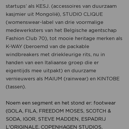
startups’ als KESJ. (accessoires van duurzaam
kasjmier uit Mongolië), STUDIO CLIQUE
(womenswear-label van drie voormalige
medewerksters van het Belgische agentschap
Fashion Club 70), tot mooie heritage merken als
K-WAY (beroemd van de packable
windbreakers met driekleurige rits, nu in
handen van een Italiaanse groep die er
eigentijds mee uitpakt) en duurzame
vernieuwers als MAIUM (rainwear) en KINTOBE
(tassen).
Noem een segment en het stond er: footwear
(GOLA, FILA, FREEDOM MOSES, SCOTCH &
SODA, IGOR, STEVE MADDEN, ESPADRIJ
L'ORIGINALE, COPENHAGEN STUDIOS,