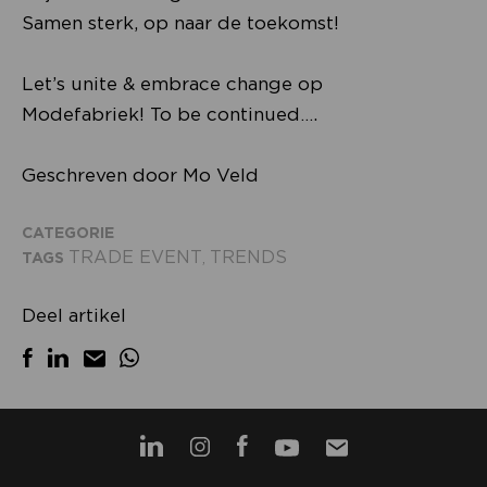
Samen sterk, op naar de toekomst!
Let’s unite & embrace change op
Modefabriek! To be continued….
Geschreven door Mo Veld
CATEGORIE
TRADE EVENT
TRENDS
TAGS
,
Deel artikel