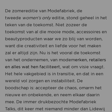
De zomereditie van Modefabriek, de
tweede
women’s only
editie, stond geheel in het
teken van de toekomst. Niet zozeer de
toekomst van al die mooie mode, accessoires en
beautyproducten waar we zo blij van worden,
want die creativiteit en liefde voor het maken
zal er altijd zijn. Nu is het vooral de toekomst
van het ondernemen, van modem
erken, retailers
en alles wat hen faciliteert,
wat om visie vraagt.
Het hele vakgebied is in transitie, en dat in een
wereld vol zorgen en instabiliteit. De
boodschap is: accepteer de chaos, omarm het
nieuwe en onbekende, en neem elkaar daarin
mee. De immer drukbezochte Modefabriek
Talks, dit keer met niemand minder dan Lidewij