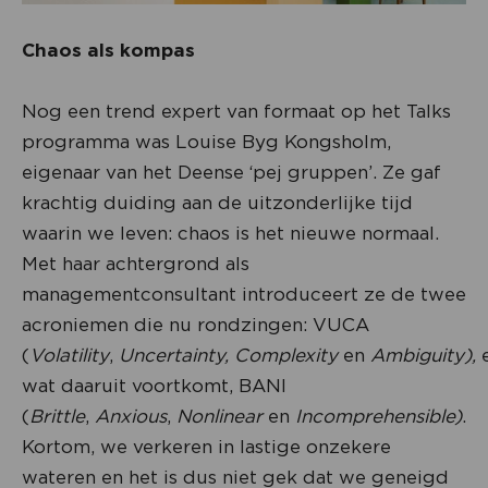
Chaos als kompas
Nog een trend expert van formaat op het Talks
programma was Louise Byg Kongsholm,
eigenaar van het Deense ‘pej gruppen’. Ze gaf
krachtig duiding aan de uitzonderlijke tijd
waarin we leven: chaos is het nieuwe normaal.
Met haar achtergrond als
managementconsultant introduceert ze de twee
acroniemen die nu rondzingen: VUCA
(
Volatility
,
Uncertainty,
Complexity
en
Ambiguity),
wat daaruit voortkomt, BANI
(
Brittle
,
Anxious
,
Nonlinear
en
Incomprehensible)
.
Kortom, we verkeren in lastige onzekere
wateren en het is dus niet gek dat we geneigd