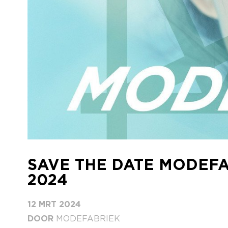
SAVE THE DATE MODEFAB
2024
12 MRT 2024
DOOR
MODEFABRIEK