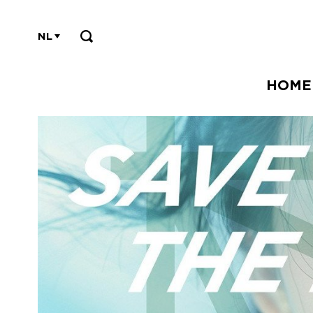
NL
HOME