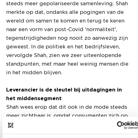
steeds meer gepolariseerde samenleving. Shah
merkte op dat, ondanks alle pogingen van de
wereld om samen te komen en terug te keren
naar een vorm van post-Covid 'normaliteit',
tegenstrijdigheden nog nooit zo aanwezig zijn
geweest. In de politiek en het bedrijfsleven,
vervolgde Shah, zien we zeer uiteenlopende
standpunten, met maar heel weinig mensen die
in het midden blijven.
Leverancier is de sleutel bij uitdagingen in
het middensegment
Shah wees erop dat dit ook in de mode steeds
meer zichtbaar is, omdat consumenten zich op
massamerken of op topmerken richten,
waardoor detailhandelaren in het