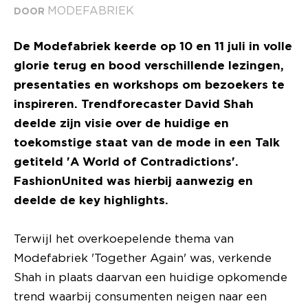
MODEFABRIEK
DOOR
De Modefabriek keerde op 10 en 11 juli in volle
glorie terug en bood verschillende lezingen,
presentaties en workshops om bezoekers te
inspireren. Trendforecaster David Shah
deelde zijn visie over de huidige en
toekomstige staat van de mode in een Talk
getiteld 'A World of Contradictions'.
FashionUnited was hierbij aanwezig en
deelde de key highlights.
Terwijl het overkoepelende thema van
Modefabriek 'Together Again' was, verkende
Shah in plaats daarvan een huidige opkomende
trend waarbij consumenten neigen naar een