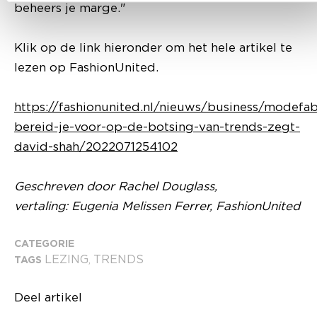
beheers je marge."
Klik op de link hieronder om het hele artikel te
lezen op FashionUnited.
https://fashionunited.nl/nieuws/business/modefab
bereid-je-voor-op-de-botsing-van-trends-zegt-
david-shah/2022071254102
Geschreven door Rachel Douglass,
vertaling: Eugenia Melissen Ferrer, FashionUnited
CATEGORIE
LEZING
TRENDS
TAGS
,
Deel artikel