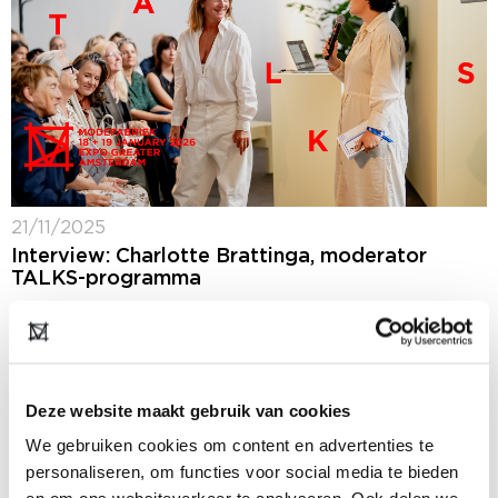
21/11/2025
Interview: Charlotte Brattinga, moderator
TALKS-programma
Voor de vierde keer host Charlotte Brattinga de
TALKS op Modefabriek. We spreken haar digitaal
vanuit Parijs, waar ze inmiddels zeven maanden woont,
midden in het kloppend hart van de...
Deze website maakt gebruik van cookies
We gebruiken cookies om content en advertenties te
personaliseren, om functies voor social media te bieden