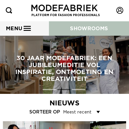
PLATFORM FOR FASHION PROFESSIONALS
MENU
SHOWROOMS
30 JAAR MODEFABRIEK: EEN
JUBILEUMEDITIE VOL
INSPIRATIE, ONTMOETING EN
CREATIVITEIT
NIEUWS
SORTEER OP