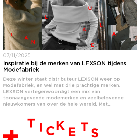
07/11/2025
Inspiratie bij de merken van LEXSON tijdens
Modefabriek
Deze winter staat distributeur LEXSON weer op
Modefabriek, en wel met drie prachtige merken.
LEXSON vertegenwoordigt een mix van
toonaangevende modemerken en veelbelovende
nieuwkomers van over de hele wereld. Met...