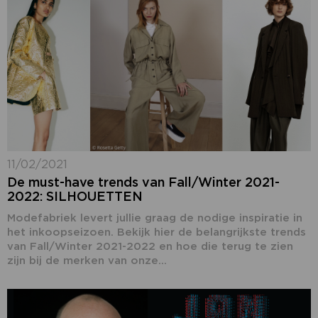
11/02/2021
De must-have trends van Fall/Winter 2021-
2022: SILHOUETTEN
Modefabriek levert jullie graag de nodige inspiratie in
het inkoopseizoen. Bekijk hier de belangrijkste trends
van Fall/Winter 2021-2022 en hoe die terug te zien
zijn bij de merken van onze...