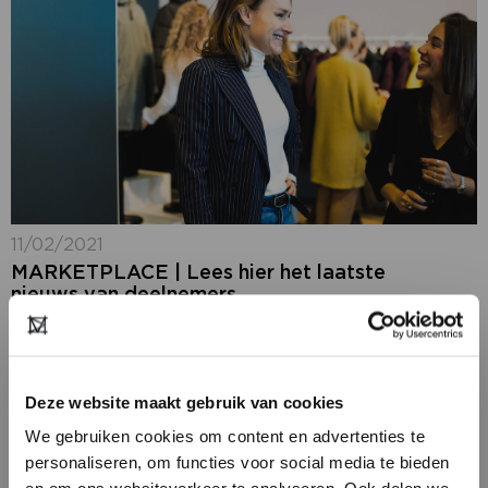
11/02/2021
MARKETPLACE | Lees hier het laatste
nieuws van deelnemers
Op ons platform blijf je 365 dagen per jaar op de
hoogte van het laatste fashion nieuws: ons nieuws,
maar ook het nieuws van onze deelnemers. Graag
delen we hier...
Deze website maakt gebruik van cookies
We gebruiken cookies om content en advertenties te
personaliseren, om functies voor social media te bieden