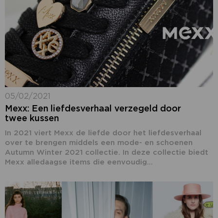
05/02/2021
Mexx: Een liefdesverhaal verzegeld door
twee kussen
In 2021 viert Mexx de liefde door het liefdesverhaal
over te brengen middels een mode- en schoenen
Autumn Winter 2021 collectie. In deze collectie biedt
Mexx alledaagse items die eenvoudig...