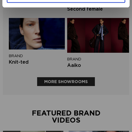
BRAND
Mos Mosh
Second female
BRAND
BRAND
Knit-ted
Aaiko
MORE SHOWROOMS
FEATURED BRAND
VIDEOS