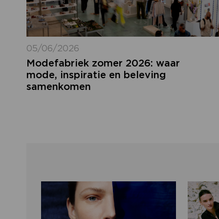
05/06/2026
Modefabriek zomer 2026: waar
mode, inspiratie en beleving
samenkomen