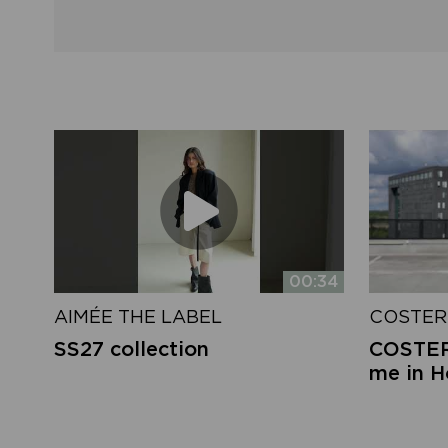
00:34
AIMÉE THE LABEL
COSTER
SS27 collection
COSTER 
me in 