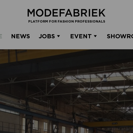
PLATFORM FOR FASHION PROFESSIONALS
E
NEWS
JOBS
EVENT
SHOWR