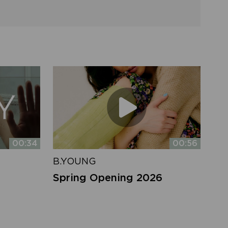
00:34
00:56
B.YOUNG
Spring Opening 2026