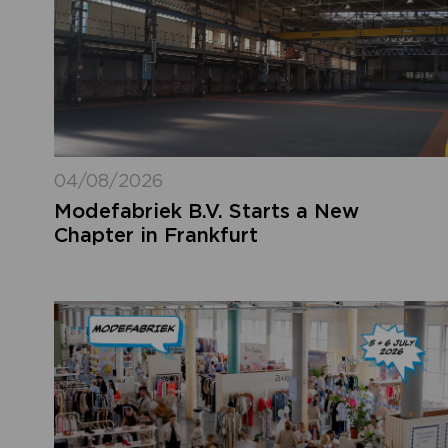
04/08/2026
Modefabriek B.V. Starts a New
Chapter in Frankfurt