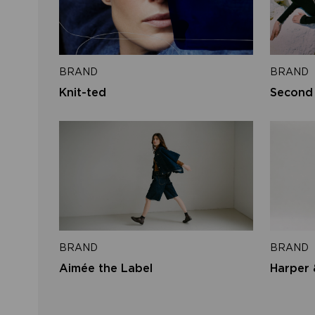
BRAND
BRAND
Knit-ted
Second
BRAND
BRAND
Aimée the Label
Harper 