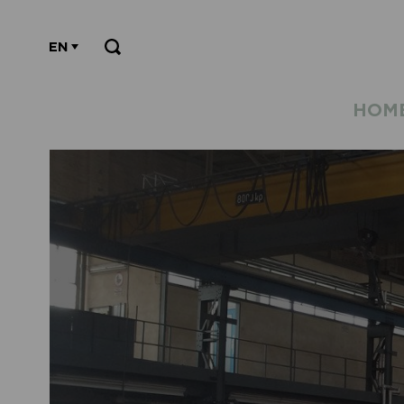
EN
HOM