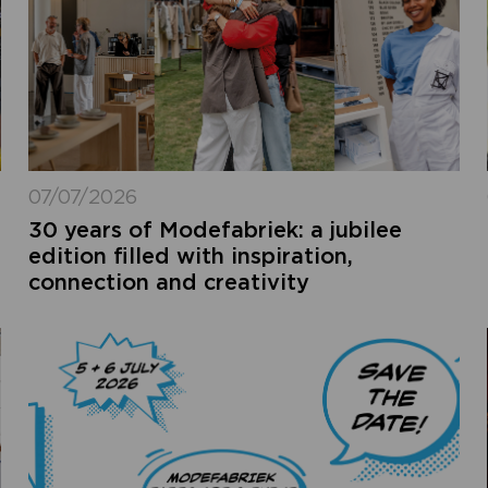
07/07/2026
30 years of Modefabriek: a jubilee
edition filled with inspiration,
connection and creativity