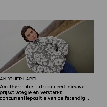
ANOTHER LABEL
Another-Label introduceert nieuwe
prijsstrategie en versterkt
concurrentiepositie van zelfstandige
retailers