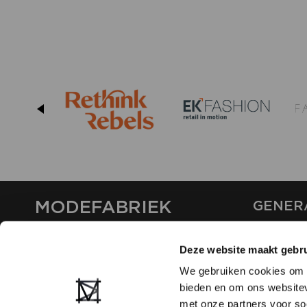
MODEFABRIEK
GENER
ABOUT U
Deze website maakt gebru
CONTAC
FAQ
We gebruiken cookies om c
PARTNE
bieden en om ons websitev
ADVERTI
met onze partners voor so