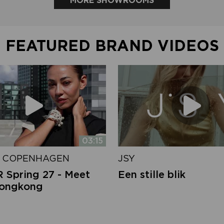
MORE SHOWROOMS
FEATURED BRAND VIDEOS
03:15
 COPENHAGEN
JSY
Spring 27 - Meet
Een stille blik
Hongkong