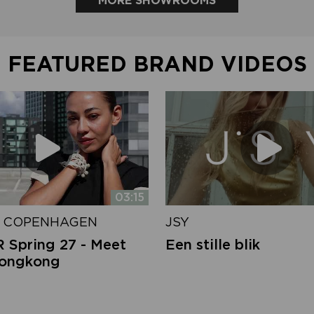
MORE SHOWROOMS
FEATURED BRAND VIDEOS
03:15
 COPENHAGEN
JSY
Spring 27 - Meet
Een stille blik
Hongkong