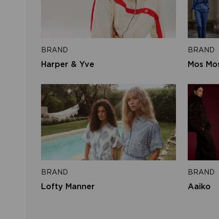
BRAND
BRAND
Harper & Yve
Mos Mo
BRAND
BRAND
Lofty Manner
Aaiko