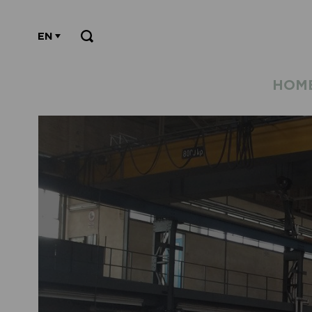
EN
HOM