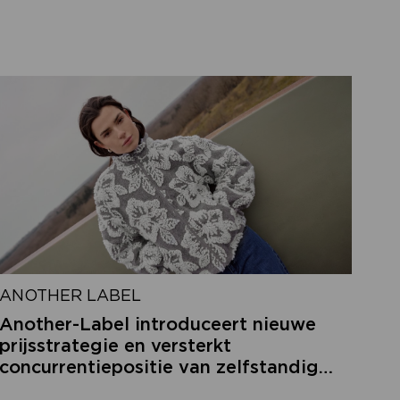
ANOTHER LABEL
Another-Label introduceert nieuwe
prijsstrategie en versterkt
concurrentiepositie van zelfstandige
retailers