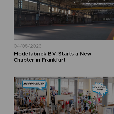
04/08/2026
Modefabriek B.V. Starts a New
Chapter in Frankfurt