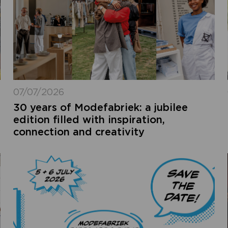
07/07/2026
30 years of Modefabriek: a jubilee
edition filled with inspiration,
connection and creativity