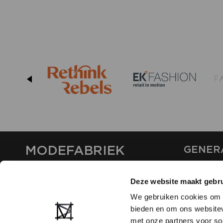
MODEFABRIEK
GENER
ABOUT U
Deze website maakt gebru
CONTAC
FAQ
We gebruiken cookies om c
PARTNE
bieden en om ons websitev
ADVERTI
met onze partners voor so