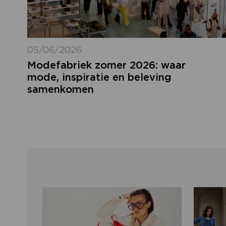
05/06/2026
Modefabriek zomer 2026: waar
mode, inspiratie en beleving
samenkomen