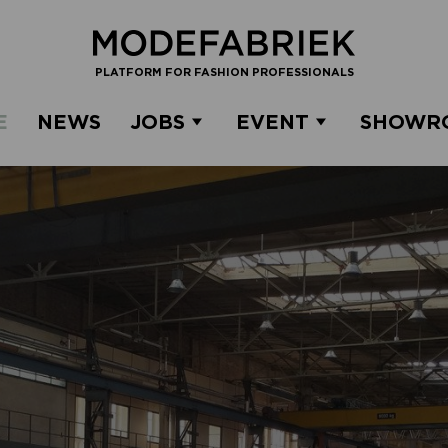
PLATFORM FOR FASHION PROFESSIONALS
E
NEWS
JOBS
EVENT
SHOWR