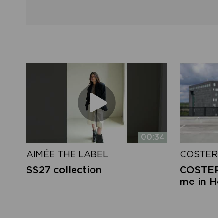
00:34
AIMÉE THE LABEL
COSTER
SS27 collection
COSTER 
me in 