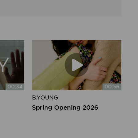
00:34
00:56
B.YOUNG
Spring Opening 2026