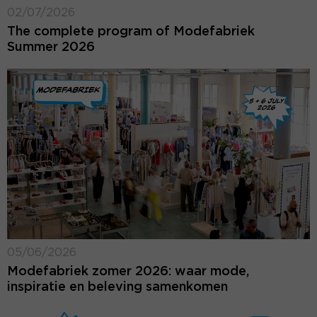
02/07/2026
The complete program of Modefabriek
Summer 2026
05/06/2026
Modefabriek zomer 2026: waar mode,
inspiratie en beleving samenkomen