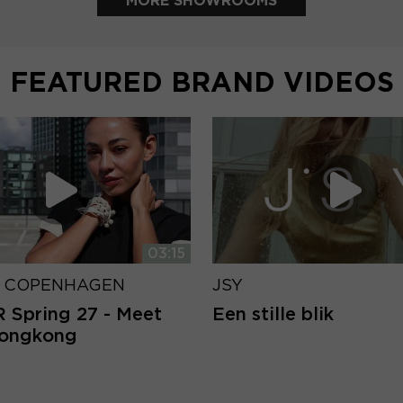
MORE SHOWROOMS
FEATURED BRAND VIDEOS
03:15
 COPENHAGEN
JSY
Spring 27 - Meet
Een stille blik
Hongkong