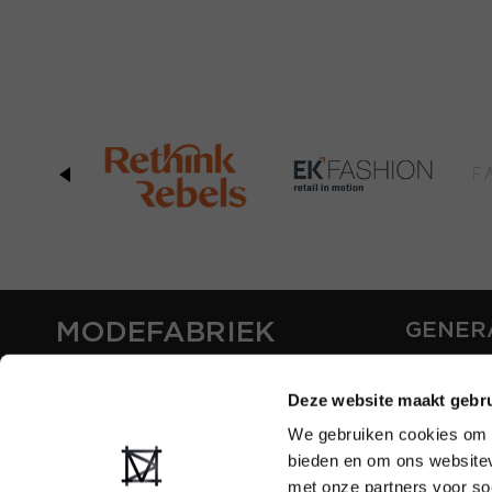
MODEFABRIEK
GENER
ABOUT U
Deze website maakt gebru
CONTAC
FAQ
We gebruiken cookies om c
PARTNE
bieden en om ons websitev
ADVERTI
met onze partners voor so