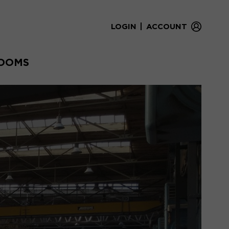
|
LOGIN
ACCOUNT
OOMS