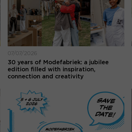
07/07/2026
30 years of Modefabriek: a jubilee
edition filled with inspiration,
connection and creativity