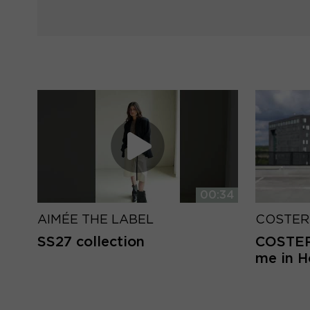
00:34
AIMÉE THE LABEL
COSTER
SS27 collection
COSTER 
me in 