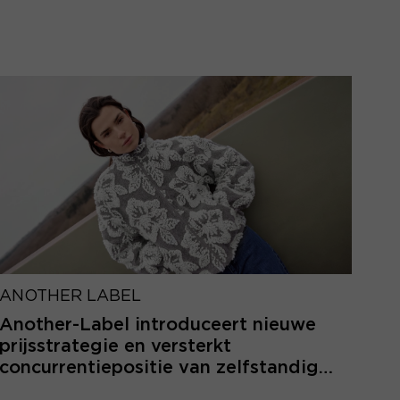
ANOTHER LABEL
Another-Label introduceert nieuwe
prijsstrategie en versterkt
concurrentiepositie van zelfstandige
retailers