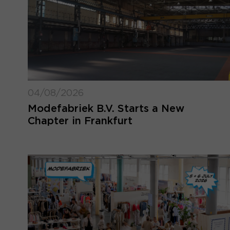
04/08/2026
Modefabriek B.V. Starts a New
Chapter in Frankfurt