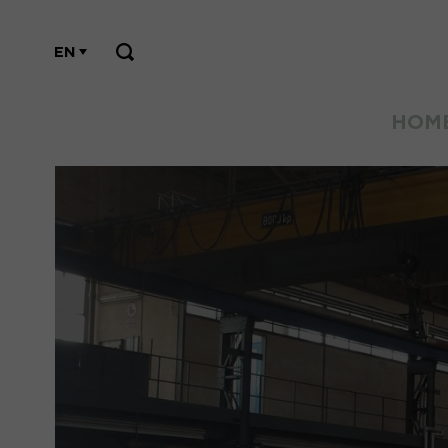
EN
HOM