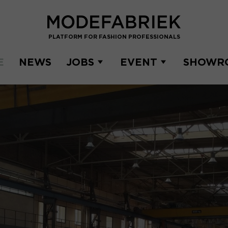
PLATFORM FOR FASHION PROFESSIONALS
E
NEWS
JOBS
EVENT
SHOWR