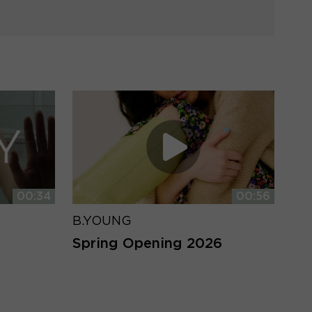
00:34
00:56
B.YOUNG
Spring Opening 2026