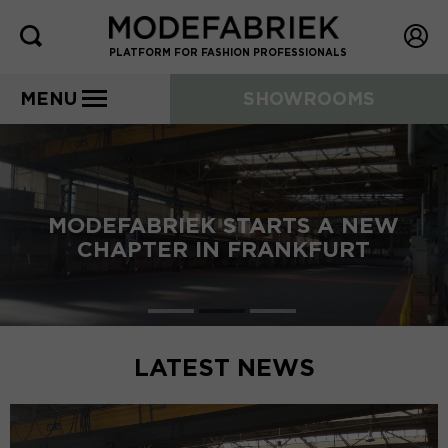
PLATFORM FOR FASHION PROFESSIONALS
MENU
SHOWROOMS
THE COMPLETE PROGRAM OF
MODEFABRIEK SUMMER 2026
LATEST NEWS