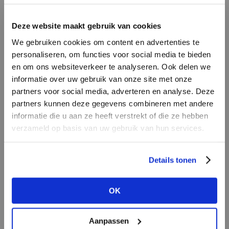
LOGIN
F
Deze website maakt gebruik van cookies
BRAND
BRAND
We gebruiken cookies om content en advertenties te
PENN&INK N.Y
Aaiko
Email address
personaliseren, om functies voor social media te bieden
en om ons websiteverkeer te analyseren. Ook delen we
informatie over uw gebruik van onze site met onze
Em
partners voor social media, adverteren en analyse. Deze
Password
partners kunnen deze gegevens combineren met andere
informatie die u aan ze heeft verstrekt of die ze hebben
verzameld op basis van uw gebruik van hun services.
BRAND
LOGIN
BRAND
Lofty Manner
Bac
Circle of Trust
Forgot my login details
Details tonen
NO ACCOUNT YET?
OK
CREATE AN ACCOUNT NOW
Aanpassen
BRAND