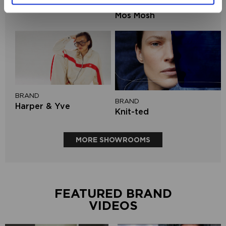
BRAND
Second female
Mos Mosh
BRAND
BRAND
Harper & Yve
Knit-ted
MORE SHOWROOMS
FEATURED BRAND
VIDEOS