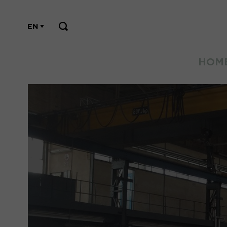
EN
HOM