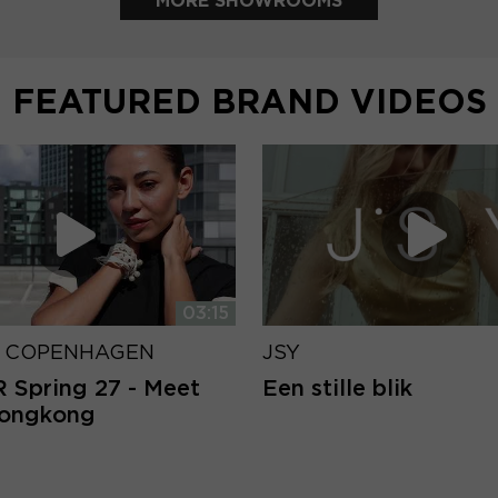
MORE SHOWROOMS
FEATURED BRAND VIDEOS
03:15
 COPENHAGEN
JSY
Spring 27 - Meet
Een stille blik
Hongkong