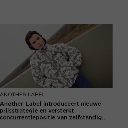
ANOTHER LABEL
Another-Label introduceert nieuwe
prijsstrategie en versterkt
concurrentiepositie van zelfstandige
retailers