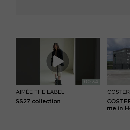
00:34
AIMÉE THE LABEL
COSTER
SS27 collection
COSTER 
me in 