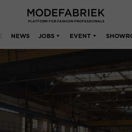
PLATFORM FOR FASHION PROFESSIONALS
E
NEWS
JOBS
EVENT
SHOWR