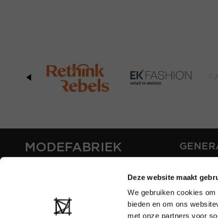
MODEFABRIEK
GENER
ABOUT U
Deze website maakt gebru
CONTAC
FAQ
We gebruiken cookies om c
PARTNE
bieden en om ons websitev
ADVERTI
met onze partners voor so