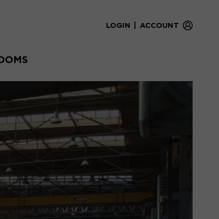
|
LOGIN
ACCOUNT
OOMS