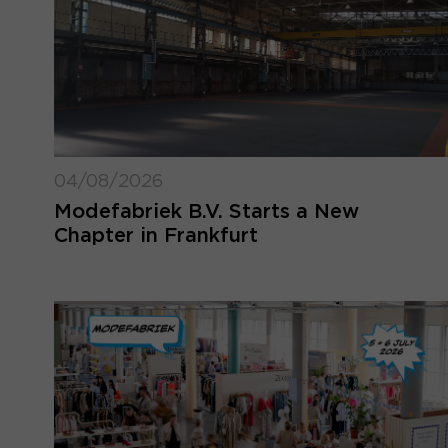
04/08/2026
Modefabriek B.V. Starts a New
Chapter in Frankfurt