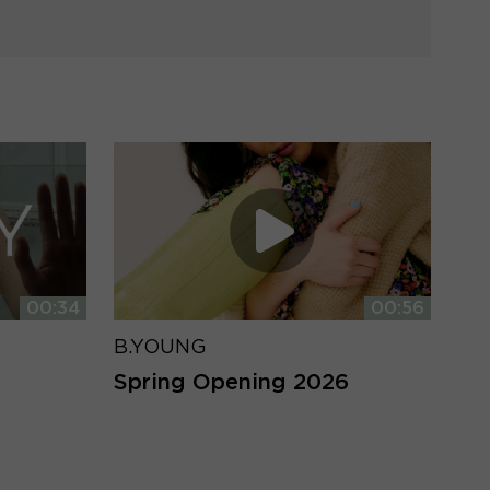
00:34
00:56
B.YOUNG
Spring Opening 2026