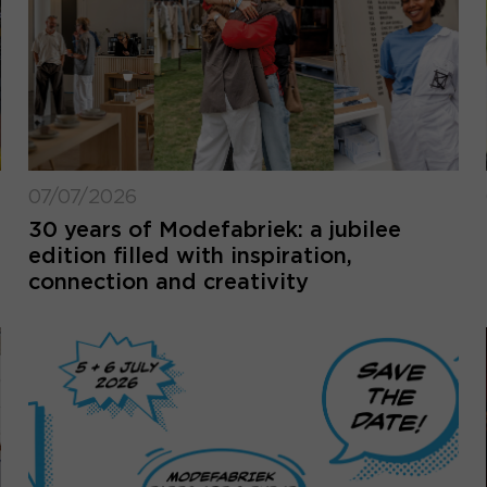
07/07/2026
30 years of Modefabriek: a jubilee
edition filled with inspiration,
connection and creativity