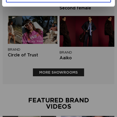
BRAND
Mos Mosh
Second female
BRAND
BRAND
Circle of Trust
Aaiko
MORE SHOWROOMS
FEATURED BRAND
VIDEOS