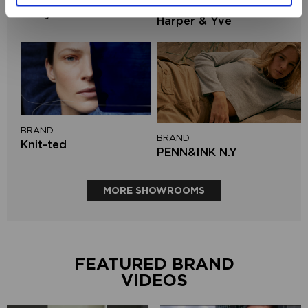
BRAND
Lofty Manner
Harper & Yve
BRAND
BRAND
Knit-ted
PENN&INK N.Y
MORE SHOWROOMS
FEATURED BRAND
VIDEOS