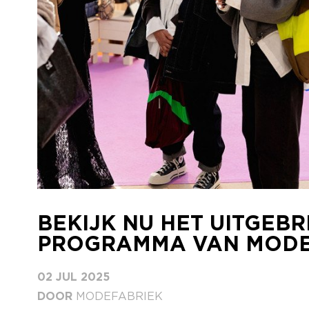
BEKIJK NU HET UITGEBR
PROGRAMMA VAN MODE
02 JUL 2025
DOOR
MODEFABRIEK