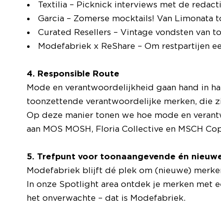
Textilia – Picknick interviews met de redact
Garcia – Zomerse mocktails! Van Limonata t
Curated Resellers – Vintage vondsten van t
Modefabriek x ReShare – Om restpartijen e
4. Responsible Route
Mode en verantwoordelijkheid gaan hand in ha
toonzettende verantwoordelijke merken, die zi
Op deze manier tonen we hoe mode en verantw
aan MOS MOSH, Floria Collective en MSCH Cope
5. Trefpunt voor toonaangevende én nie
Modefabriek blijft dé plek om (nieuwe) merke
In onze Spotlight area ontdek je merken met 
het onverwachte – dat is Modefabriek.