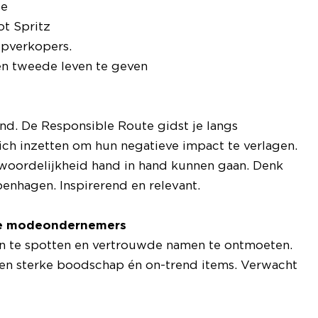
ie
ot Spritz
opverkopers.
en tweede leven te geven
nd. De Responsible Route gidst je langs
ch inzetten om hun negatieve impact te verlagen.
oordelijkheid hand in hand kunnen gaan. Denk
nhagen. Inspirerend en relevant.
uwe modeondernemers
n te spotten en vertrouwde namen te ontmoeten.
een sterke boodschap én on-trend items. Verwacht