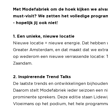
Met Modefabriek om de hoek kijken we alva
must-visit? We zetten het volledige program
- hopelijk jij ook niet!
1.
Een unieke, nieuwe locatie
Nieuwe locatie = nieuwe energie. Dat hebben w
Greater Amsterdam, en dat maakt dat we extra
op wederom een nieuwe verrassende locatie: T
Zaandam.
2. Inspirerende Trend Talks
De laatste trends en ontwikkelingen bijhouden é
Daarom stelt Modefabriek ieder seizoen een 
prominente sprekers. Deze editie staan Lidewi
Vloeimans op het podium, het hele programma