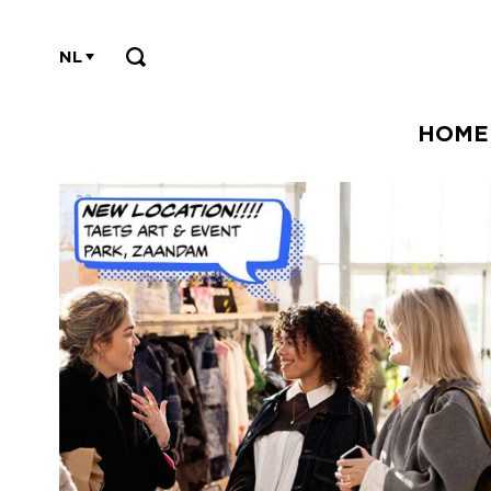
NL
HOME