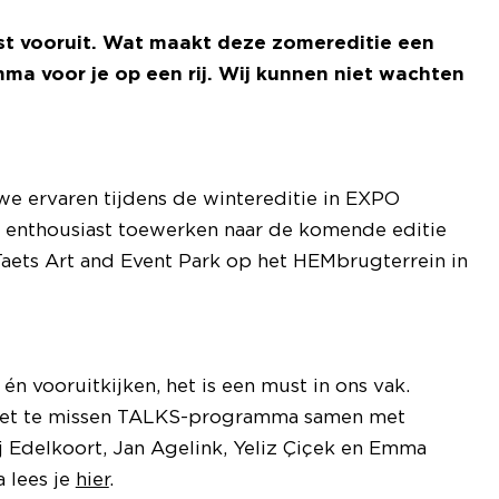
st vooruit. Wat maakt deze zomereditie een
ma voor je op een rij. Wij kunnen niet wachten
e ervaren tijdens de wintereditie in EXPO
 enthousiast toewerken naar de komende editie
aets Art and Event Park op het HEMbrugterrein in
n vooruitkijken, het is een must in ons vak.
niet te missen TALKS-programma samen met
j Edelkoort, Jan Agelink, Yeliz Çiçek en Emma
 lees je
hier
.