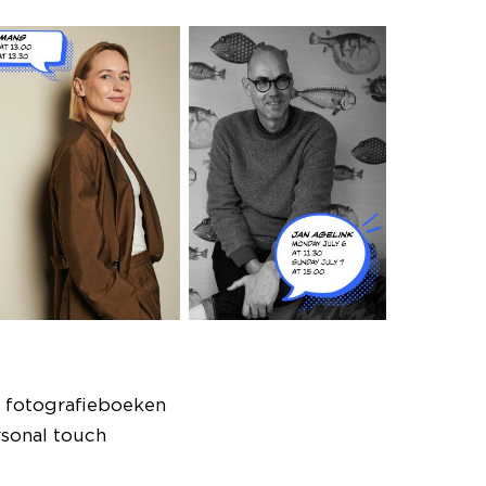
 fotografieboeken
rsonal touch