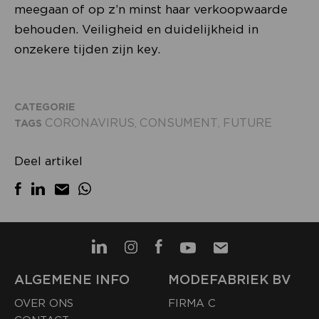
meegaan of op z’n minst haar verkoopwaarde
behouden. Veiligheid en duidelijkheid in
onzekere tijden zijn key.
CATEGORIE
CORONAVIRUS
CONSUMENT
FUTURE
TAGS
,
,
Deel artikel
ALGEMENE INFO
MODEFABRIEK BV
OVER ONS
FIRMA C