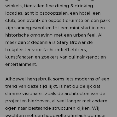
winkels, tientallen fine dining & drinking
locaties, acht bioscoopzalen, een hotel, een
club, een event- en expositieruimte en een park
zijn samengesmolten tot een mini-stad in een
historische omgeving met een urban feel. Al
meer dan 2 decennia is Stary Browar de
trekpleister voor fashion-liefhebbers,
kunstfanaten en zoekers van culinair genot en
entertainment.
Alhoewel hergebruik soms iets moderns of een
trend van deze tijd lijkt, is het duidelijk dat
slimme visionairs, zoals de architecten van de
projecten hierboven, al veel langer met andere
ogen naar bestaande structuren kijken. Wij
wachten met een hoopvolle glimlach op meer