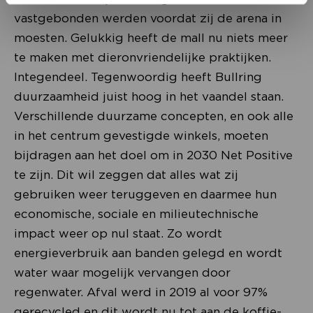
vastgebonden werden voordat zij de arena in
moesten. Gelukkig heeft de mall nu niets meer
te maken met dieronvriendelijke praktijken.
Integendeel. Tegenwoordig heeft Bullring
duurzaamheid juist hoog in het vaandel staan.
Verschillende duurzame concepten, en ook alle
in het centrum gevestigde winkels, moeten
bijdragen aan het doel om in 2030 Net Positive
te zijn. Dit wil zeggen dat alles wat zij
gebruiken weer teruggeven en daarmee hun
economische, sociale en milieutechnische
impact weer op nul staat. Zo wordt
energieverbruik aan banden gelegd en wordt
water waar mogelijk vervangen door
regenwater. Afval werd in 2019 al voor 97%
gerecycled en dit wordt nu tot aan de koffie-