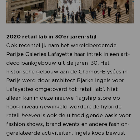
2020 retail lab in 30’er jaren-stijl
Ook recentelijk nam het wereldberoemde
Parijse Galeries Lafayette haar intrek in een art-
deco bankgebouw uit de jaren ’30. Het
historische gebouw aan de Champs-Élysées in
Parijs werd door architect Bjarke Ingels voor
Lafayettes omgetoverd tot ‘retail lab’. Niet
alleen kan in deze nieuwe flagship store op
hoog niveau gewinkeld worden: de hybride
retail
heaven
is ook de uitnodigende basis voor
fashion shows, brand events en andere fashion-
gerelateerde activiteiten. Ingels koos bewust