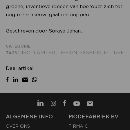
groene, inventieve ideeën van hoe ‘oud’ zich tot
nog meer ‘nieuw’ gaat ontpoppen.
Geschreven door Soraya Jahan.
CATEGORIE
CIRCULARITEIT
DESIGN
FASHION
FUTURE
TAGS
,
,
,
Deel artikel
ALGEMENE INFO
MODEFABRIEK BV
OVER ONS
FIRMA C