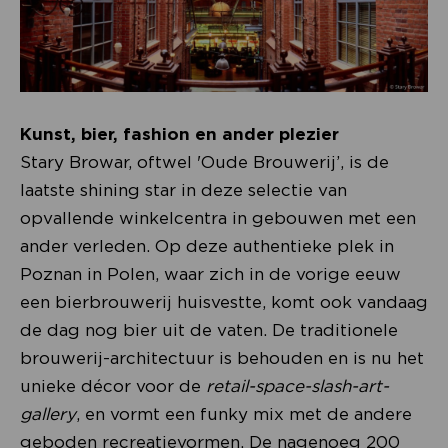
Kunst, bier, fashion en ander plezier
Stary Browar, oftwel 'Oude Brouwerij’, is de
laatste shining star in deze selectie van
opvallende winkelcentra in gebouwen met een
ander verleden. Op deze authentieke plek in
Poznan in Polen, waar zich in de vorige eeuw
een bierbrouwerij huisvestte, komt ook vandaag
de dag nog bier uit de vaten. De traditionele
brouwerij-architectuur is behouden en is nu het
unieke décor voor de
retail-space-slash-art-
gallery
, en vormt een funky mix met de andere
geboden recreatievormen. De nagenoeg 200