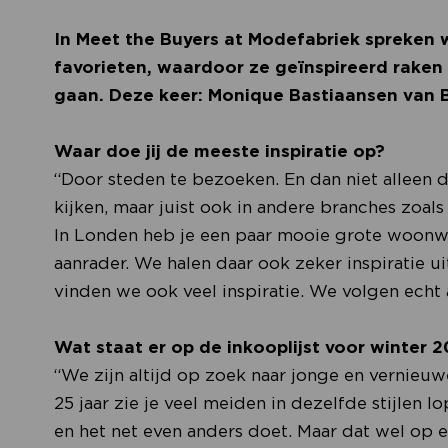
In Meet the Buyers at Modefabriek spreken w
favorieten, waardoor ze geïnspireerd rake
gaan. Deze keer: Monique Bastiaansen van 
Waar doe jij de meeste inspiratie op?
“Door steden te bezoeken. En dan niet alleen
kijken, maar juist ook in andere branches zoa
In Londen heb je een paar mooie grote woonw
aanrader. We halen daar ook zeker inspiratie u
vinden we ook veel inspiratie. We volgen echt a
Wat staat er op de inkooplijst voor winter 
“We zijn altijd op zoek naar jonge en vernieu
25 jaar zie je veel meiden in dezelfde stijlen 
en het net even anders doet. Maar dat wel op