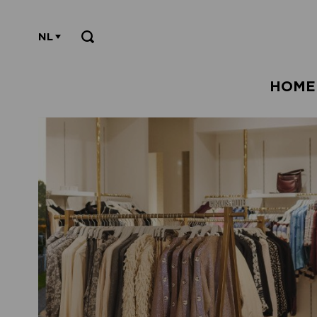
NL
HOME