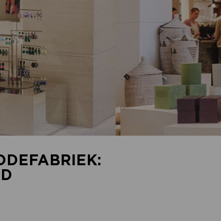
ODEFABRIEK:
AD