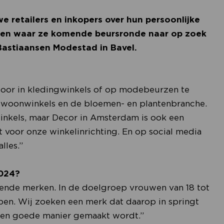
e retailers en inkopers over hun persoonlijke
n en waar ze komende beursronde naar op zoek
Bastiaansen Modestad in Bavel.
 door in kledingwinkels of op modebeurzen te
ls woonwinkels en de bloemen- en plantenbranche.
inkels, maar Decor in Amsterdam is ook een
it voor onze winkelinrichting. En op social media
lles.”
2024?
wende merken. In de doelgroep vrouwen van 18 tot
lopen. Wij zoeken een merk dat daarop in springt
 een goede manier gemaakt wordt.”