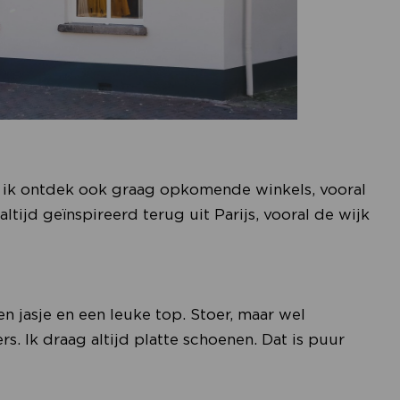
aar ik ontdek ook graag opkomende winkels, vooral
ltijd geïnspireerd terug uit Parijs, vooral de wijk
n jasje en een leuke top. Stoer, maar wel
rs. Ik draag altijd platte schoenen. Dat is puur