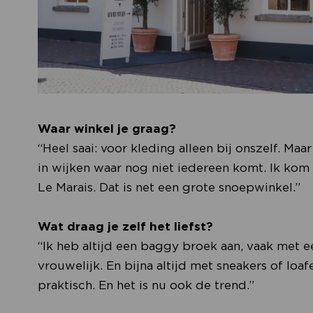
Waar winkel je graag?
“Heel saai: voor kleding alleen bij onszelf. M
in wijken waar nog niet iedereen komt. Ik kom a
Le Marais. Dat is net een grote snoepwinkel.”
Wat draag je zelf het liefst?
“Ik heb altijd een baggy broek aan, vaak met ee
vrouwelijk. En bijna altijd met sneakers of loafe
praktisch. En het is nu ook de trend.”