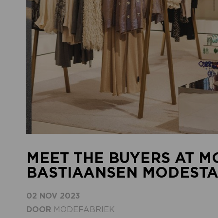
MEET THE BUYERS AT M
BASTIAANSEN MODEST
02 NOV 2023
DOOR
MODEFABRIEK