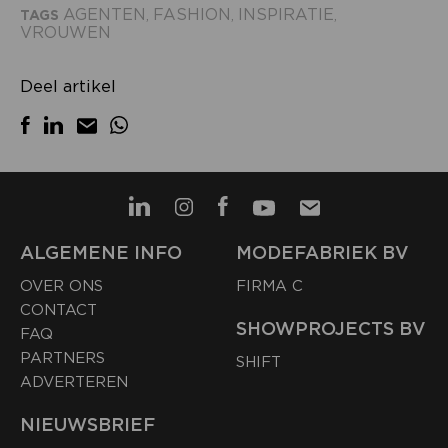
AGENTEN
FASHION
INSPIRATIE
TAGS
,
,
,
VROUWEN
Deel artikel
ALGEMENE INFO
MODEFABRIEK BV
OVER ONS
FIRMA C
CONTACT
SHOWPROJECTS BV
FAQ
PARTNERS
SHIFT
ADVERTEREN
NIEUWSBRIEF