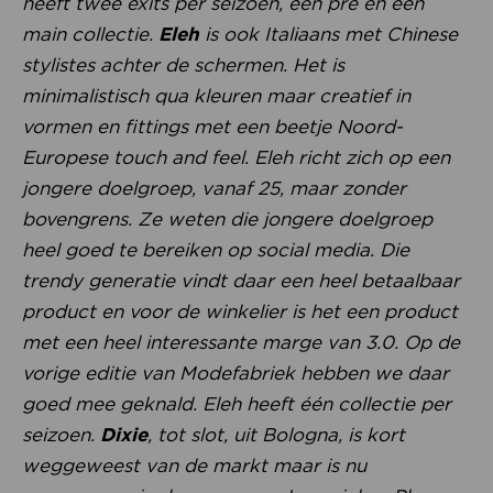
heeft twee exits per seizoen, een pre en een
main collectie.
Eleh
is ook Italiaans met Chinese
stylistes achter de schermen. Het is
minimalistisch qua kleuren maar creatief in
vormen en fittings met een beetje Noord-
Europese touch and feel. Eleh richt zich op een
jongere doelgroep, vanaf 25, maar zonder
bovengrens. Ze weten die jongere doelgroep
heel goed te bereiken op social media. Die
trendy generatie vindt daar een heel betaalbaar
product en voor de winkelier is het een product
met een heel interessante marge van 3.0. Op de
vorige editie van Modefabriek hebben we daar
goed mee geknald. Eleh heeft één collectie per
seizoen.
Dixie
, tot slot, uit Bologna, is kort
weggeweest van de markt maar is nu