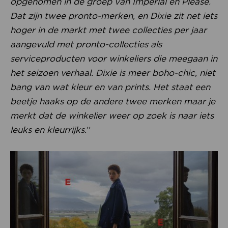
opgenomen in de groep van Imperial en Please.
Dat zijn twee pronto-merken, en Dixie zit net iets
hoger in de markt met twee collecties per jaar
aangevuld met pronto-collecties als
serviceproducten voor winkeliers die meegaan in
het seizoen verhaal. Dixie is meer boho-chic, niet
bang van wat kleur en van prints. Het staat een
beetje haaks op de andere twee merken maar je
merkt dat de winkelier weer op zoek is naar iets
leuks en kleurrijks.
”