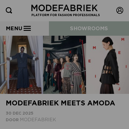
PLATFORM FOR FASHION PROFESSIONALS
MENU
SHOWROOMS
MODEFABRIEK MEETS AMODA
30 DEC 2025
MODEFABRIEK
DOOR