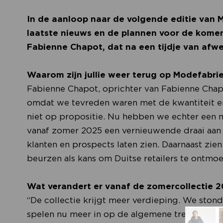
In de aanloop naar de volgende editie van
laatste nieuws en de plannen voor de komend
Fabienne Chapot, dat na een tijdje van afw
Waarom zijn jullie weer terug op Modefabri
Fabienne Chapot, oprichter van Fabienne Chap
omdat we tevreden waren met de kwantiteit en 
niet op propositie. Nu hebben we echter een
vanaf zomer 2025 een vernieuwende draai aan 
klanten en prospects laten zien. Daarnaast zi
beurzen als kans om Duitse retailers te ontmoe
Wat verandert er vanaf de zomercollectie 
“De collectie krijgt meer verdieping. We stond
spelen nu meer in op de algemene trend dat 