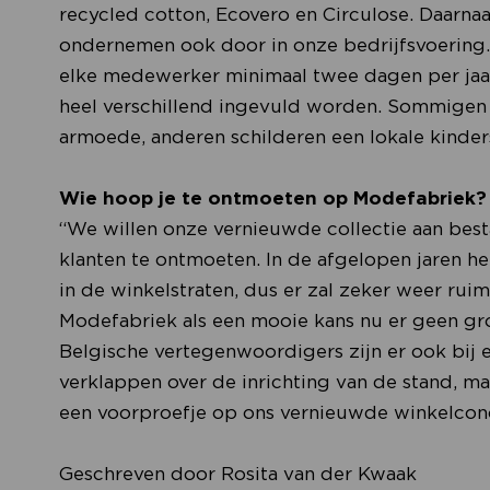
recycled cotton, Ecovero en Circulose. Daarn
ondernemen ook door in onze bedrijfsvoering.
elke medewerker minimaal twee dagen per jaar 
heel verschillend ingevuld worden. Sommigen 
armoede, anderen schilderen een lokale kinder
Wie hoop je te ontmoeten op Modefabriek?
“We willen onze vernieuwde collectie aan bes
klanten te ontmoeten. In de afgelopen jaren 
in de winkelstraten, dus er zal zeker weer rui
Modefabriek als een mooie kans nu er geen gr
Belgische vertegenwoordigers zijn er ook bij e
verklappen over de inrichting van de stand, ma
een voorproefje op ons vernieuwde winkelcon
Geschreven door Rosita van der Kwaak