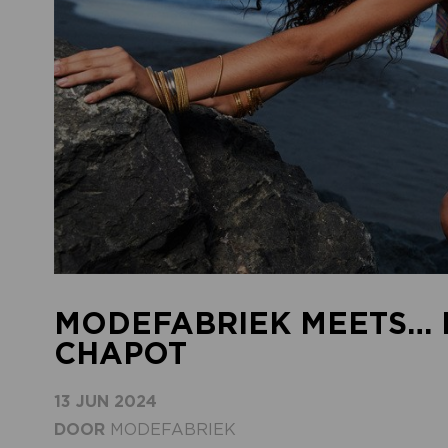
MODEFABRIEK MEETS… 
CHAPOT
13 JUN 2024
DOOR
MODEFABRIEK