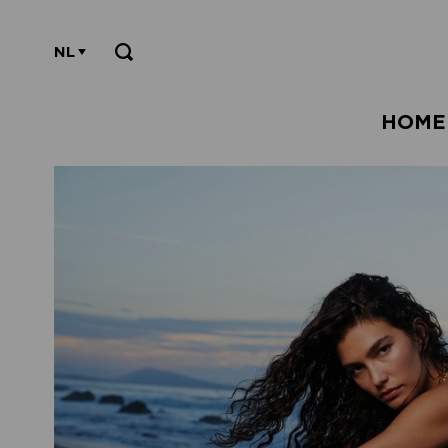
NL
HOME