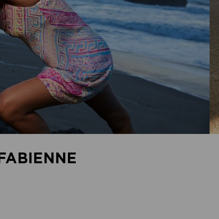
FABIENNE