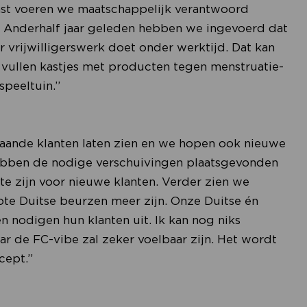
aast voeren we maatschappelijk verantwoord
 Anderhalf jaar geleden hebben we ingevoerd dat
vrijwilligerswerk doet onder werktijd. Dat kan
vullen kastjes met producten tegen menstruatie-
speeltuin.”
taande klanten laten zien en we hopen ook nieuwe
hebben de nodige verschuivingen plaatsgevonden
mte zijn voor nieuwe klanten. Verder zien we
ote Duitse beurzen meer zijn. Onze Duitse én
n nodigen hun klanten uit. Ik kan nog niks
ar de FC-vibe zal zeker voelbaar zijn. Het wordt
cept.”