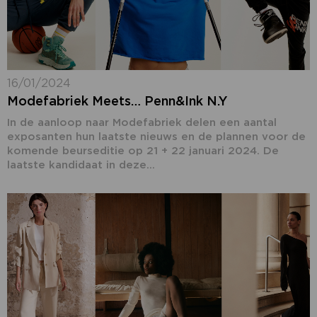
16/01/2024
Modefabriek Meets… Penn&Ink N.Y
In de aanloop naar Modefabriek delen een aantal
exposanten hun laatste nieuws en de plannen voor de
komende beurseditie op 21 + 22 januari 2024. De
laatste kandidaat in deze...