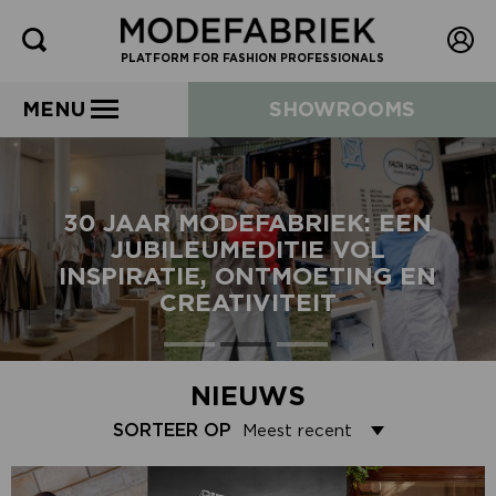
PLATFORM FOR FASHION PROFESSIONALS
MENU
SHOWROOMS
30 JAAR MODEFABRIEK: EEN
JUBILEUMEDITIE VOL
INSPIRATIE, ONTMOETING EN
CREATIVITEIT
NIEUWS
SORTEER OP