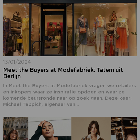
13/01/2024
Meet the Buyers at Modefabriek: Tatem uit
Berlijn
In Meet the Buyers at Modefabriek vragen we retailers
en inkopers waar ze inspiratie opdoen en waar ze
komende beursronde naar op zoek gaan. Deze keer:
Michael Teppich, eigenaar van...