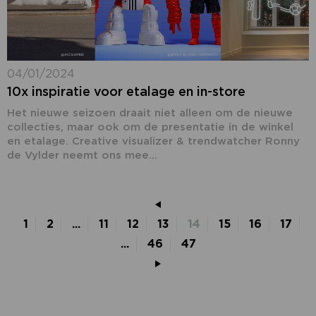
04/01/2024
10x inspiratie voor etalage en in-store
Het nieuwe seizoen draait niet alleen om de nieuwe
collecties, maar ook om de presentatie in de winkel
en etalage. Creative visualizer & trendwatcher Ronny
de Vylder neemt ons mee...
1
2
...
11
12
13
14
15
16
17
...
46
47