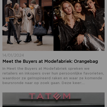
14/01/2024
Meet the Buyers at Modefabriek: Orangebag
In Meet the Buyers at Modefabriek spreken we
retailers en inkopers over hun persoonlijke favorieten,
waardoor ze geïnspireerd raken en waar ze komende
beursronde naar op zoek gaan. Deze keer:...