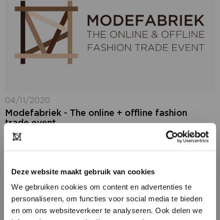
04/11/2020
Modefabriek - The online + offline fashion
trade event
Voor, tijdens én na Modefabriek: The Naked Edition,
op 24 en 25 januari 2021, vergroten wij het bereik
door zowel het event als het digitale platform
tegelijkertijd in te zetten....
Deze website maakt gebruik van cookies
We gebruiken cookies om content en advertenties te
personaliseren, om functies voor social media te bieden
en om ons websiteverkeer te analyseren. Ook delen we