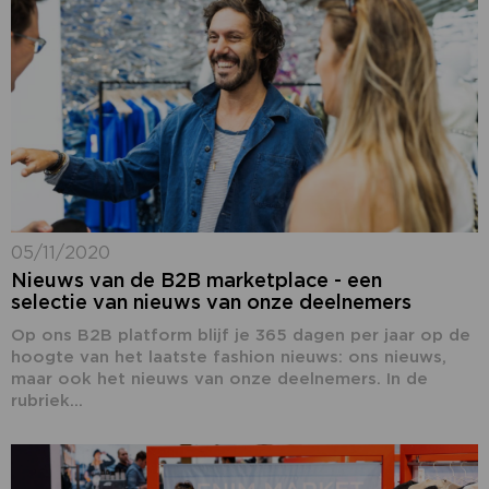
05/11/2020
Nieuws van de B2B marketplace - een
selectie van nieuws van onze deelnemers
Op ons B2B platform blijf je 365 dagen per jaar op de
hoogte van het laatste fashion nieuws: ons nieuws,
maar ook het nieuws van onze deelnemers. In de
rubriek...