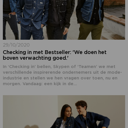
29/10/2020
Checking in met Bestseller: 'We doen het
boven verwachting goed.'
In ‘Checking in’ bellen, Skypen of ‘Teamen’ we met
verschillende inspirerende ondernemers uit de mode-
industrie en stellen we hen vragen over toen, nu en
morgen. Vandaag: een kijk in de...