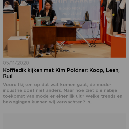
05/11/2020
Koffiedik kijken met Kim Poldner: Koop, Leen,
Ruil
Vooruitkijken op dat wat komen gaat, de mode-
industrie doet niet anders. Maar hoe ziet die nabije
toekomst van mode er eigenlijk uit? Welke trends en
bewegingen kunnen wij verwachten? In...