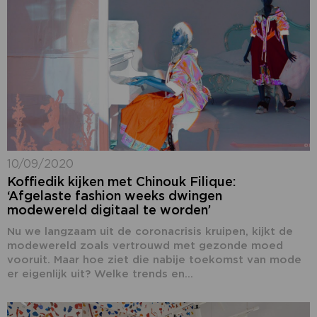
10/09/2020
Koffiedik kijken met Chinouk Filique:
‘Afgelaste fashion weeks dwingen
modewereld digitaal te worden’
Nu we langzaam uit de coronacrisis kruipen, kijkt de
modewereld zoals vertrouwd met gezonde moed
vooruit. Maar hoe ziet die nabije toekomst van mode
er eigenlijk uit? Welke trends en...