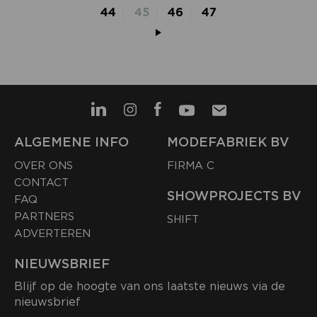
44
45
46
47
ALGEMENE INFO
MODEFABRIEK BV
OVER ONS
FIRMA C
CONTACT
SHOWPROJECTS BV
FAQ
PARTNERS
SHIFT
ADVERTEREN
NIEUWSBRIEF
Blijf op de hoogte van ons laatste nieuws via de
nieuwsbrief