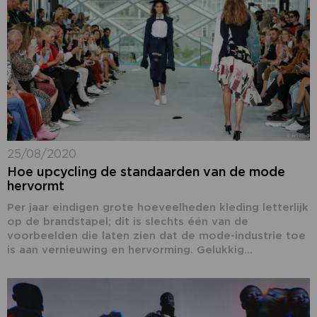
25/08/2020
Hoe upcycling de standaarden van de mode
hervormt
Per jaar eindigen grote hoeveelheden kleding letterlijk
op de brandstapel; dit is slechts één van de
voorbeelden die laten zien dat de mode-industrie toe
is aan vernieuwing en hervorming. Gelukkig...