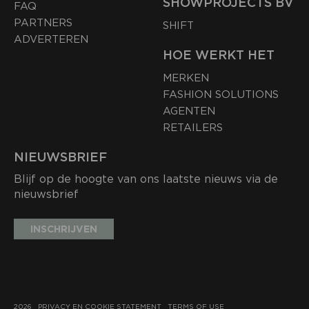
SHOWPROJECTS BV
FAQ
PARTNERS
SHIFT
ADVERTEREN
HOE WERKT HET
MERKEN
FASHION SOLUTIONS
AGENTEN
RETAILERS
NIEUWSBRIEF
Blijf op de hoogte van ons laatste nieuws via de
nieuwsbrief
INSCHRIJVEN
2026
PRIVACY EN COOKIE STATEMENT
TERMS OF USE