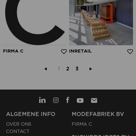
FIRMA C
INRETAIL
1
2
3
ALGEMENE INFO
MODEFABRIEK BV
OVER ONS
FIRMA C
CONTACT