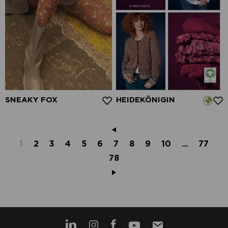
SNEAKY FOX
HEIDEKÖNIGIN
1
2
3
4
5
6
7
8
9
10
...
77
78