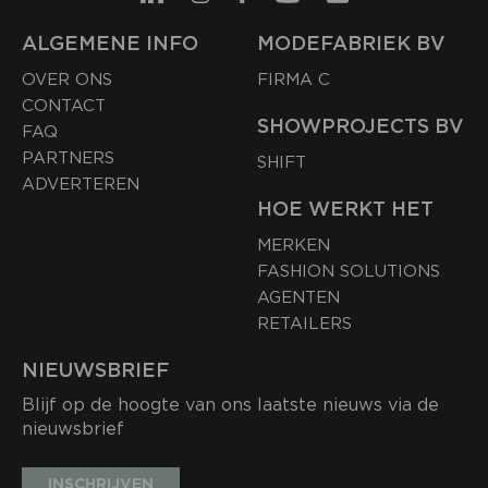
ALGEMENE INFO
MODEFABRIEK BV
OVER ONS
FIRMA C
CONTACT
SHOWPROJECTS BV
FAQ
PARTNERS
SHIFT
ADVERTEREN
HOE WERKT HET
MERKEN
FASHION SOLUTIONS
AGENTEN
RETAILERS
NIEUWSBRIEF
Blijf op de hoogte van ons laatste nieuws via de
nieuwsbrief
INSCHRIJVEN