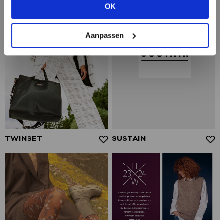
OK
BEKIJK ALLE OPTIES
Aanpassen
TWINSET
SUSTAIN