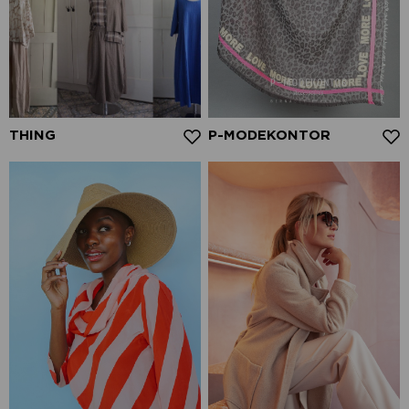
THING
P-MODEKONTOR