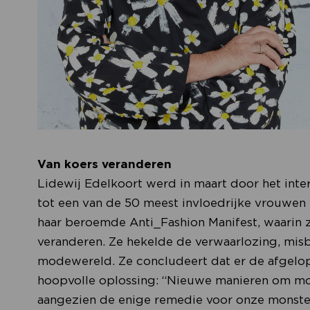
Van koers veranderen
Lidewij Edelkoort werd in maart door het int
tot een van de 50 meest invloedrijke vrouwen 
haar beroemde Anti_Fashion Manifest, waarin
veranderen. Ze hekelde de verwaarlozing, misbr
modewereld. Ze concludeert dat er de afgelopen
hoopvolle oplossing: “Nieuwe manieren om mo
aangezien de enige remedie voor onze monsterl