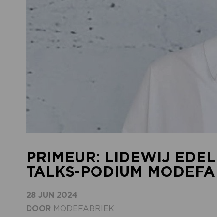
PRIMEUR: LIDEWIJ EDE
TALKS-PODIUM MODEFA
28 JUN 2024
DOOR
MODEFABRIEK