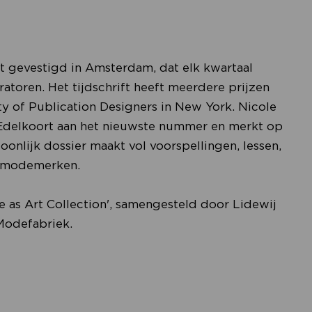
ift gevestigd in Amsterdam, dat elk kwartaal
atoren. Het tijdschrift heeft meerdere prijzen
y of Publication Designers in New York. Nicole
j Edelkoort aan het nieuwste nummer en merkt op
onlijk dossier maakt vol voorspellingen, lessen,
ne modemerken.
 as Art Collection', samengesteld door Lidewij
 Modefabriek.