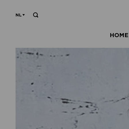
NL
HOME