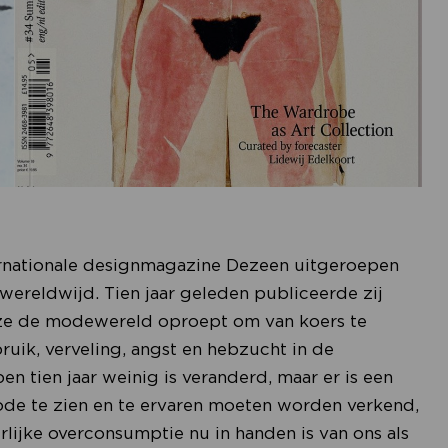
ernationale designmagazine Dezeen uitgeroepen
wereldwijd. Tien jaar geleden publiceerde zij
 ze de modewereld oproept om van koers te
uik, verveling, angst en hebzucht in de
 tien jaar weinig is veranderd, maar er is een
de te zien en te ervaren moeten worden verkend,
ijke overconsumptie nu in handen is van ons als