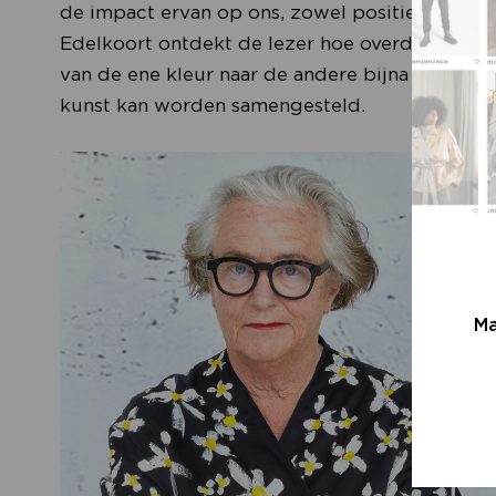
de impact ervan op ons, zowel positief als nega
Edelkoort ontdekt de lezer hoe overdressed zi
van de ene kleur naar de andere bijna een geo
kunst kan worden samengesteld.
Ma