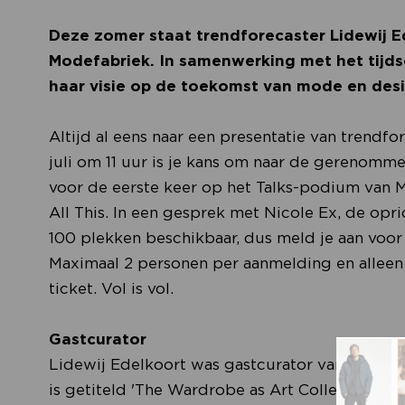
Deze zomer staat trendforecaster Lidewij E
Modefabriek. In samenwerking met het tijdsc
haar visie op de toekomst van mode en des
Altijd al eens naar een presentatie van trend
juli om 11 uur is je kans om naar de gerenomme
voor de eerste keer op het Talks-podium van
All This. In een gesprek met Nicole Ex, de oprich
100 plekken beschikbaar, dus meld je aan voor
Maximaal 2 personen per aanmelding en alleen
ticket. Vol is vol.
Gastcurator
Lidewij Edelkoort was gastcurator van het hu
is getiteld 'The Wardrobe as Art Collection' 