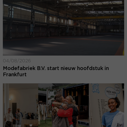
04/08/2026
Modefabriek B.V. start nieuw hoofdstuk in
Frankfurt