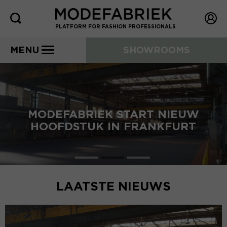
PLATFORM FOR FASHION PROFESSIONALS
MENU
SHOWROOMS
MODEFABRIEK START NIEUW
HOOFDSTUK IN FRANKFURT
LAATSTE NIEUWS