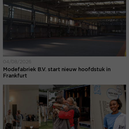
04/08/2026
Modefabriek B.V. start nieuw hoofdstuk in
Frankfurt