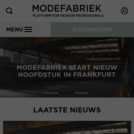
PLATFORM FOR FASHION PROFESSIONALS
MENU
SHOWROOMS
MODEFABRIEK START NIEUW
HOOFDSTUK IN FRANKFURT
LAATSTE NIEUWS