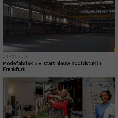
04/08/2026
Modefabriek B.V. start nieuw hoofdstuk in
Frankfurt