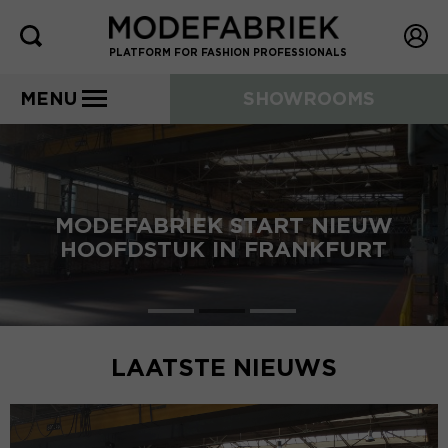
PLATFORM FOR FASHION PROFESSIONALS
MENU
SHOWROOMS
MODEFABRIEK START NIEUW
HOOFDSTUK IN FRANKFURT
LAATSTE NIEUWS