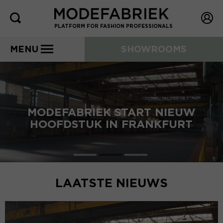
PLATFORM FOR FASHION PROFESSIONALS
MENU
SHOWROOMS
MODEFABRIEK START NIEUW
HOOFDSTUK IN FRANKFURT
LAATSTE NIEUWS