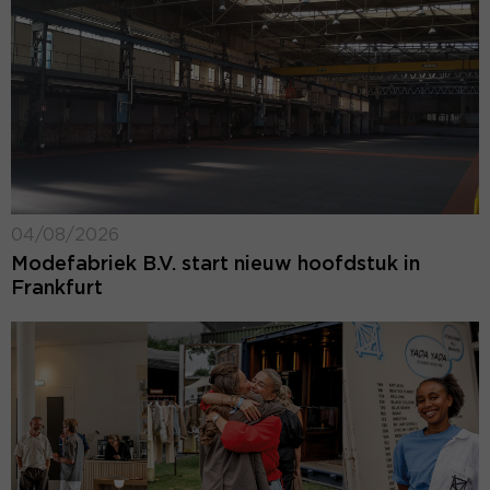
04/08/2026
Modefabriek B.V. start nieuw hoofdstuk in
Frankfurt