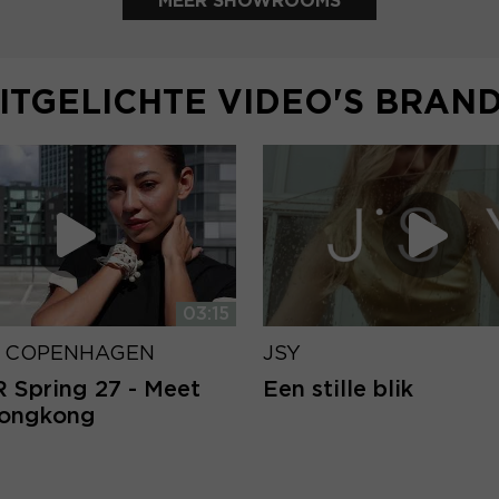
MEER SHOWROOMS
ITGELICHTE VIDEO'S BRAN
03:15
 COPENHAGEN
JSY
Spring 27 - Meet
Een stille blik
Hongkong