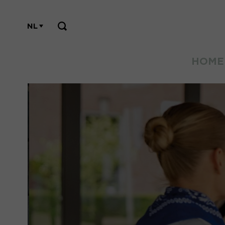
NL
HOME