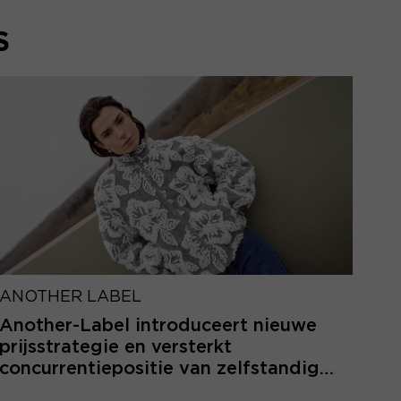
S
ANOTHER LABEL
Another-Label introduceert nieuwe
prijsstrategie en versterkt
concurrentiepositie van zelfstandige
retailers