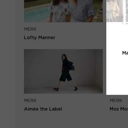
MERK
MERK
Lofty Manner
PENN&I
Ma
MERK
MERK
Aimée the Label
Mos Mo