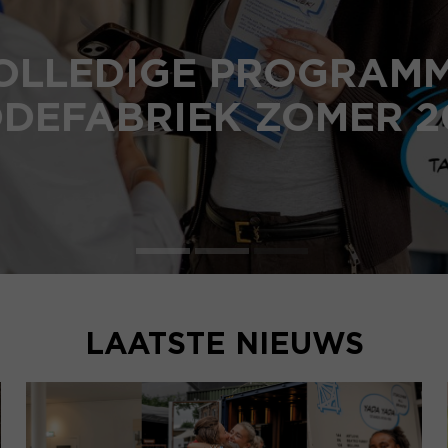
OLLEDIGE PROGRAM
DEFABRIEK ZOMER 2
LAATSTE NIEUWS