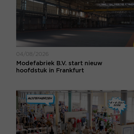
04/08/2026
Modefabriek B.V. start nieuw
hoofdstuk in Frankfurt