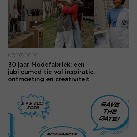
07/07/2026
30 jaar Modefabriek: een
jubileumeditie vol inspiratie,
ontmoeting en creativiteit