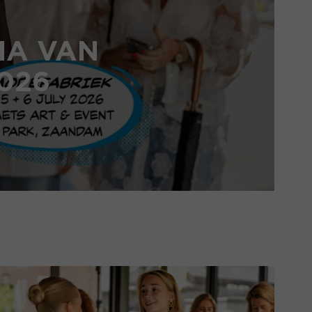
MA VAN
026