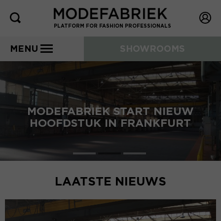
PLATFORM FOR FASHION PROFESSIONALS
MENU
SHOWROOMS
MODEFABRIEK START NIEUW
HOOFDSTUK IN FRANKFURT
LAATSTE NIEUWS