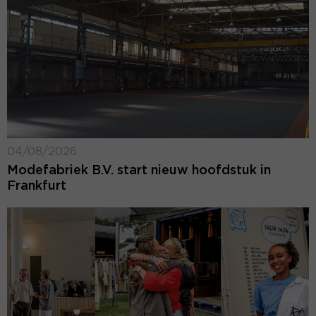
04/08/2026
Modefabriek B.V. start nieuw hoofdstuk in
Frankfurt