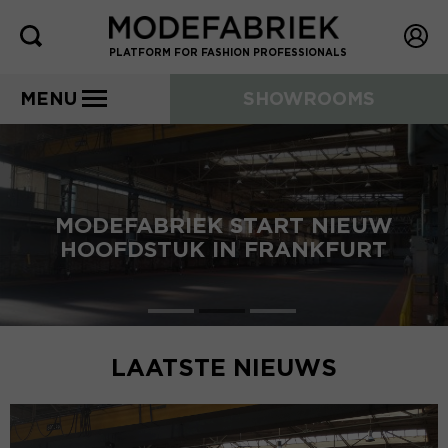
PLATFORM FOR FASHION PROFESSIONALS
MENU
SHOWROOMS
MODEFABRIEK START NIEUW
HOOFDSTUK IN FRANKFURT
LAATSTE NIEUWS