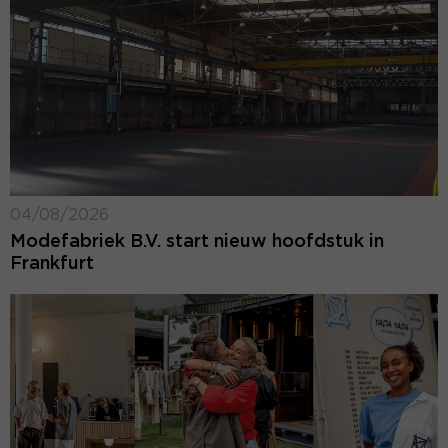
04/08/2026
Modefabriek B.V. start nieuw hoofdstuk in
Frankfurt