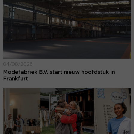
04/08/2026
Modefabriek B.V. start nieuw hoofdstuk in
Frankfurt