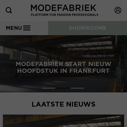
PLATFORM FOR FASHION PROFESSIONALS
MENU
SHOWROOMS
MODEFABRIEK START NIEUW
HOOFDSTUK IN FRANKFURT
LAATSTE NIEUWS