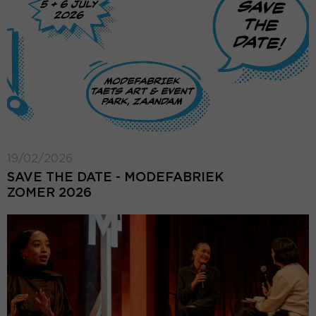
19/02/2026
SAVE THE DATE - MODEFABRIEK
ZOMER 2026