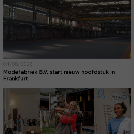
04/08/2026
Modefabriek B.V. start nieuw hoofdstuk in
Frankfurt