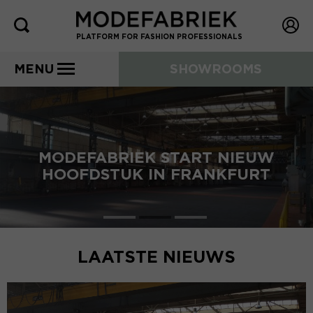
PLATFORM FOR FASHION PROFESSIONALS
MENU
SHOWROOMS
MODEFABRIEK START NIEUW
HOOFDSTUK IN FRANKFURT
LAATSTE NIEUWS