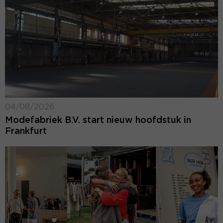
04/08/2026
Modefabriek B.V. start nieuw hoofdstuk in
Frankfurt