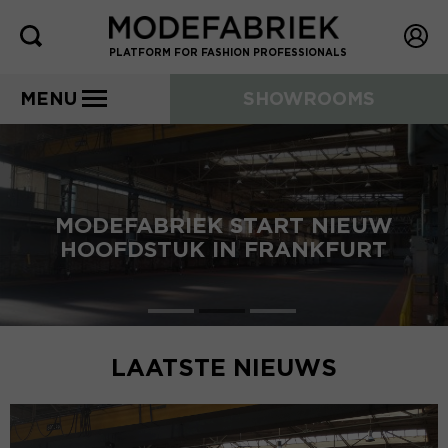
PLATFORM FOR FASHION PROFESSIONALS
MENU
SHOWROOMS
MODEFABRIEK START NIEUW
HOOFDSTUK IN FRANKFURT
LAATSTE NIEUWS